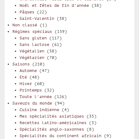
Noël et fêtes de fin d'année
(38)
Pâques
(22)
Saint-Valentin
(38)
Non classé
(1)
Régimes spéciaux
(159)
Sans gluten
(117)
Sans lactose
(61)
Végétalien
(38)
Végétarien
(70)
Saisons
(210)
Automne
(47)
Eté
(48)
Hiver
(60)
Printemps
(32)
Toute l'année
(126)
Saveurs du monde
(94)
Cuisine indienne
(4)
Mes spécialités asiatiques
(35)
Recettes latino-américaines
(3)
Spécialités anglo-saxonnes
(8)
Spécialités du continent africain
(9)