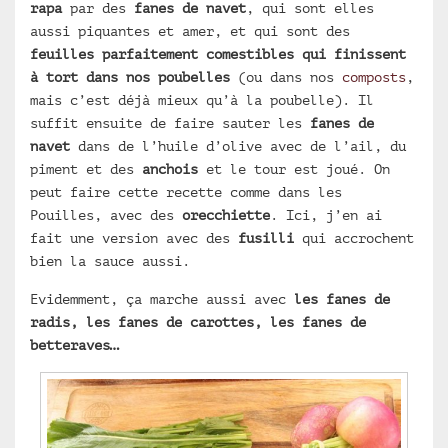
rapa
par des
fanes de navet
, qui sont elles
aussi piquantes et amer, et qui sont des
feuilles parfaitement comestibles qui finissent
à tort dans nos poubelles
(ou dans nos
composts
,
mais c’est déjà mieux qu’à la poubelle). Il
suffit ensuite de faire sauter les
fanes de
navet
dans de l’huile d’olive avec de l’ail, du
piment et des
anchois
et le tour est joué. On
peut faire cette recette comme dans les
Pouilles, avec des
orecchiette
. Ici, j’en ai
fait une version avec des
fusilli
qui accrochent
bien la sauce aussi.
Evidemment, ça marche aussi avec
les fanes de
radis, les fanes de carottes, les fanes de
betteraves…