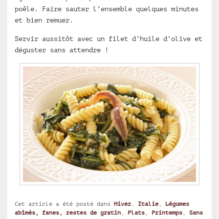
poêle. Faire sauter l’ensemble quelques minutes
et bien remuer.
Servir aussitôt avec un filet d’huile d’olive et
déguster sans attendre !
Cet article a été posté dans
Hiver
,
Italie
,
Légumes
abîmés, fanes, restes de gratin
,
Plats
,
Printemps
,
Sans