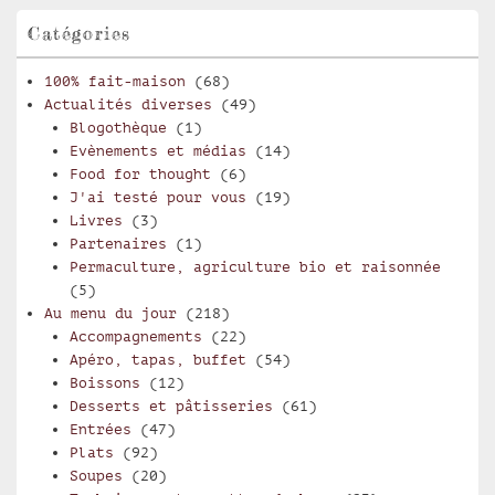
Catégories
100% fait-maison
(68)
Actualités diverses
(49)
Blogothèque
(1)
Evènements et médias
(14)
Food for thought
(6)
J'ai testé pour vous
(19)
Livres
(3)
Partenaires
(1)
Permaculture, agriculture bio et raisonnée
(5)
Au menu du jour
(218)
Accompagnements
(22)
Apéro, tapas, buffet
(54)
Boissons
(12)
Desserts et pâtisseries
(61)
Entrées
(47)
Plats
(92)
Soupes
(20)