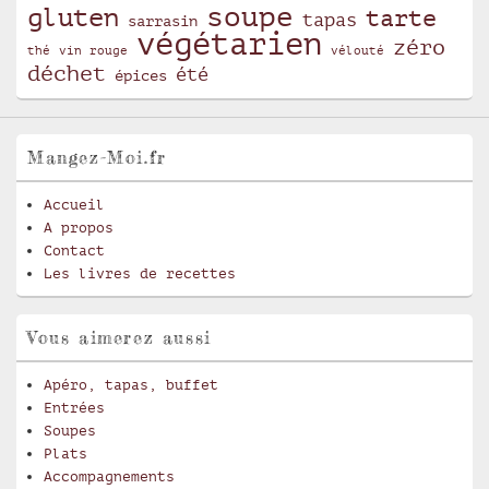
soupe
gluten
tarte
tapas
sarrasin
végétarien
zéro
thé
vin rouge
vélouté
déchet
été
épices
Mangez-Moi.fr
Accueil
A propos
Contact
Les livres de recettes
Vous aimerez aussi
Apéro, tapas, buffet
Entrées
Soupes
Plats
Accompagnements