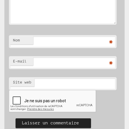
Nom
*
E-mail
*
Site web