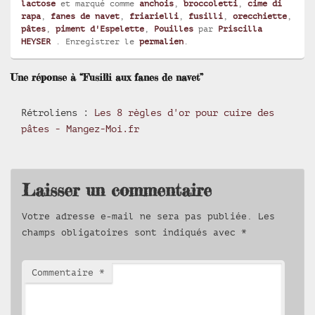
lactose
et marqué comme
anchois
,
broccoletti
,
cime di
rapa
,
fanes de navet
,
friarielli
,
fusilli
,
orecchiette
,
pâtes
,
piment d'Espelette
,
Pouilles
par
Priscilla
HEYSER
. Enregistrer le
permalien
.
Une réponse à “Fusilli aux fanes de navet”
Rétroliens :
Les 8 règles d'or pour cuire des
pâtes - Mangez-Moi.fr
Laisser un commentaire
Votre adresse e-mail ne sera pas publiée.
Les
champs obligatoires sont indiqués avec
*
Commentaire
*