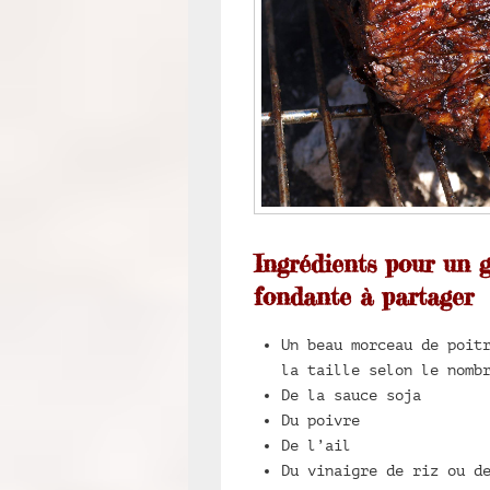
Ingrédients pour un 
fondante à partager
Un beau morceau de poit
la taille selon le nomb
De la sauce soja
Du poivre
De l’ail
Du vinaigre de riz ou d