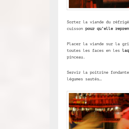
Sortez la viande du réfrigé
cuisson
pour qu’elle repren
Placer la viande sur la gri
toutes les faces en les
laq
pinceau.
Servir la poitrine fondante
légumes sautés…