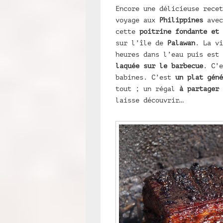
Encore une délicieuse recet
voyage aux
Philippines
ave
cette
poitrine fondante et 
sur l’île de
Palawan
. La vi
heures dans l’eau puis est
laquée sur le barbecue
. C’e
babines. C’est
un plat géné
tout ; un régal
à partager
laisse découvrir…