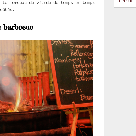
déche
 le morceau de viande de temps en temps
côtés.
u barbecue