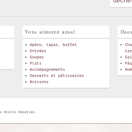
déche
Vous aimerez aussi
Occa
Apéro, tapas, buffet
Cha
Entrées
Car
Soupes
Sai
Plats
Pâq
Accompagnements
Noë
Desserts et pâtisseries
Boissons
s Droits Réservés.