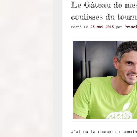
Le Gâteau de mes 
coulisses du tour
Posté le
23 mai 2015
par
Prisc
J’ai eu la chance la semain