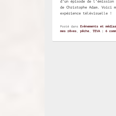
d’un épisode de l’émission 
de Christophe Adam. Voici m
expérience télévisuelle !
Posté dans
Evènements et média
mes rêves
,
pêche
,
TEVA
|
6
comm