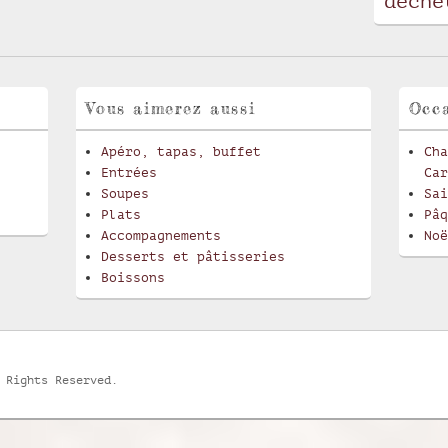
déche
Vous aimerez aussi
Occa
Apéro, tapas, buffet
Cha
Entrées
Car
Soupes
Sai
Plats
Pâq
Accompagnements
Noë
Desserts et pâtisseries
Boissons
 Rights Reserved.