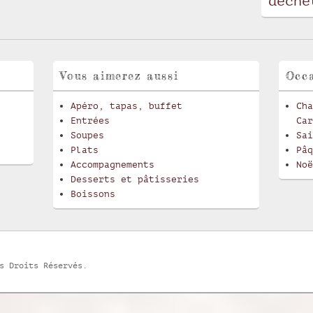
déche
Vous aimerez aussi
Occa
Apéro, tapas, buffet
Cha
Entrées
Car
Soupes
Sai
Plats
Pâq
Accompagnements
Noë
Desserts et pâtisseries
Boissons
s Droits Réservés.