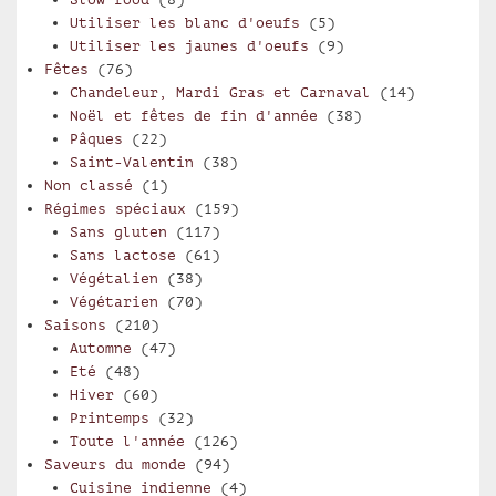
Utiliser les blanc d'oeufs
(5)
Utiliser les jaunes d'oeufs
(9)
Fêtes
(76)
Chandeleur, Mardi Gras et Carnaval
(14)
Noël et fêtes de fin d'année
(38)
Pâques
(22)
Saint-Valentin
(38)
Non classé
(1)
Régimes spéciaux
(159)
Sans gluten
(117)
Sans lactose
(61)
Végétalien
(38)
Végétarien
(70)
Saisons
(210)
Automne
(47)
Eté
(48)
Hiver
(60)
Printemps
(32)
Toute l'année
(126)
Saveurs du monde
(94)
Cuisine indienne
(4)