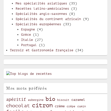
Mes spécialités asiatiques
(35)
Recettes latino-américaines
(3)
Spécialités anglo-saxonnes
(8)
Spécialités du continent africain
(9)
Spécialités européennes
(33)
Espagne
(4)
Grèce
(1)
Italie
(27)
Portugal
(1)
Terroir et Gastronomie française
(34)
Mes mots préférés
bio
apéritif
caramel
aubergine
biscuit
citron
chocolat
crème
crêpe
cumin