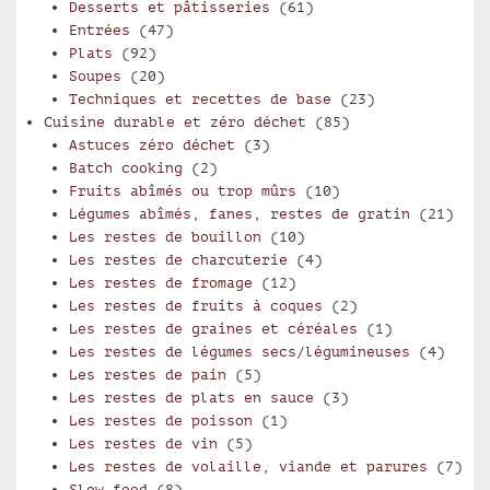
Desserts et pâtisseries
(61)
Entrées
(47)
Plats
(92)
Soupes
(20)
Techniques et recettes de base
(23)
Cuisine durable et zéro déchet
(85)
Astuces zéro déchet
(3)
Batch cooking
(2)
Fruits abîmés ou trop mûrs
(10)
Légumes abîmés, fanes, restes de gratin
(21)
Les restes de bouillon
(10)
Les restes de charcuterie
(4)
Les restes de fromage
(12)
Les restes de fruits à coques
(2)
Les restes de graines et céréales
(1)
Les restes de légumes secs/légumineuses
(4)
Les restes de pain
(5)
Les restes de plats en sauce
(3)
Les restes de poisson
(1)
Les restes de vin
(5)
Les restes de volaille, viande et parures
(7)
Slow food
(8)