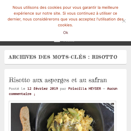
Nous utilisons des cookies pour vous garantir la meilleure
expérience sur notre site. Si vous continuez à utiliser ce
dernier, nous considérerons que vous acceptez l'utilisation des
cookies.
Mangez-Moi.fr
Une tranche de vie
Ok
Menu
ARCHIVES DES MOTS-CLÉS :
RISOTTO
Risotto aux asperges et au safran
Posté le
12 février 2019
par
Priscilla HEYSER
—
Aucun
commentaire ↓