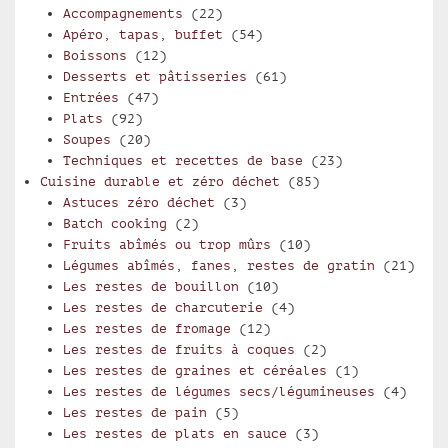
Accompagnements
(22)
Apéro, tapas, buffet
(54)
Boissons
(12)
Desserts et pâtisseries
(61)
Entrées
(47)
Plats
(92)
Soupes
(20)
Techniques et recettes de base
(23)
Cuisine durable et zéro déchet
(85)
Astuces zéro déchet
(3)
Batch cooking
(2)
Fruits abîmés ou trop mûrs
(10)
Légumes abîmés, fanes, restes de gratin
(21)
Les restes de bouillon
(10)
Les restes de charcuterie
(4)
Les restes de fromage
(12)
Les restes de fruits à coques
(2)
Les restes de graines et céréales
(1)
Les restes de légumes secs/légumineuses
(4)
Les restes de pain
(5)
Les restes de plats en sauce
(3)