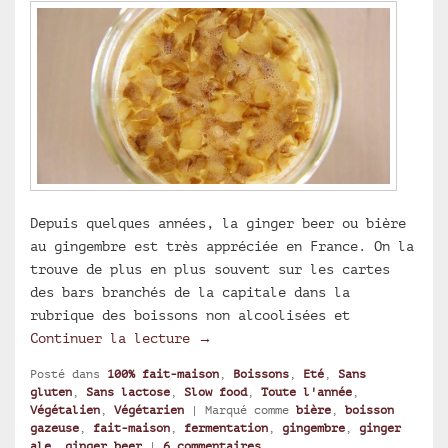
Depuis quelques années, la ginger beer ou bière
au gingembre est très appréciée en France. On la
trouve de plus en plus souvent sur les cartes
des bars branchés de la capitale dans la
rubrique des boissons non alcoolisées et
Ginger beer maison ou boisson f
Continuer la lecture
→
Posté dans
100% fait-maison
,
Boissons
,
Eté
,
Sans
gluten
,
Sans lactose
,
Slow food
,
Toute l'année
,
Végétalien
,
Végétarien
|
Marqué comme
bière
,
boisson
gazeuse
,
fait-maison
,
fermentation
,
gingembre
,
ginger
ale
,
ginger beer
|
6
commentaires