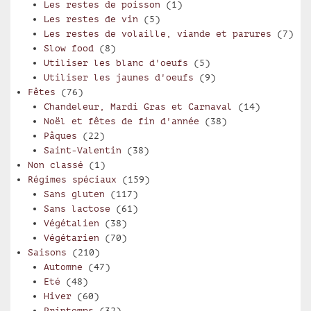
Les restes de poisson
(1)
Les restes de vin
(5)
Les restes de volaille, viande et parures
(7)
Slow food
(8)
Utiliser les blanc d'oeufs
(5)
Utiliser les jaunes d'oeufs
(9)
Fêtes
(76)
Chandeleur, Mardi Gras et Carnaval
(14)
Noël et fêtes de fin d'année
(38)
Pâques
(22)
Saint-Valentin
(38)
Non classé
(1)
Régimes spéciaux
(159)
Sans gluten
(117)
Sans lactose
(61)
Végétalien
(38)
Végétarien
(70)
Saisons
(210)
Automne
(47)
Eté
(48)
Hiver
(60)
Printemps
(32)