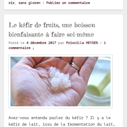
riz
,
sans gluten
|
Publier un commentaire
Le kéfir de fruits, une boisson
bienfaisante à faire soi-même
Posté le
4 décembre 2017
par
Priscilla HEYSER
—
1
commentaire ↓
Avez-vous entendu parler du kéfir ? Il y a le
kéfir de lait, issu de la fermentation du lait,