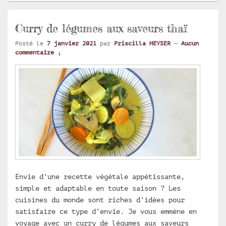
Curry de légumes aux saveurs thaï
Posté le
7 janvier 2021
par
Priscilla HEYSER
—
Aucun
commentaire ↓
Envie d’une recette végétale appétissante,
simple et adaptable en toute saison ? Les
cuisines du monde sont riches d’idées pour
satisfaire ce type d’envie. Je vous emmène en
voyage avec un curry de légumes aux saveurs