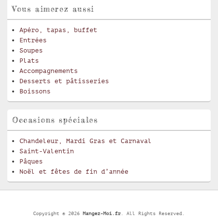
Vous aimerez aussi
Apéro, tapas, buffet
Entrées
Soupes
Plats
Accompagnements
Desserts et pâtisseries
Boissons
Occasions spéciales
Chandeleur, Mardi Gras et Carnaval
Saint-Valentin
Pâques
Noël et fêtes de fin d’année
Copyright © 2026
Mangez-Moi.fr
. All Rights Reserved.