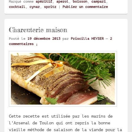
Marqué comme
apéritif
,
aperol
,
boisson
,
campari
,
cocktail
,
cynar
,
spritz
|
Publier un commentaire
Charcuterie maison
Posté le
19 décembre 2013
par
Priscilla HEYSER
—
2
commentaires ↓
Cette recette est utilisée par les marins de
l’Arsenal de Toulon qui ont repris la bonne
vieille méthode de salaison de la viande pour la