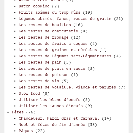
Batch cooking
(2)
Fruits abîmés ou trop mûrs
(10)
Légumes abîmés, fanes, restes de gratin
(21)
Les restes de bouillon
(10)
Les restes de charcuterie
(4)
Les restes de fromage
(12)
Les restes de fruits à coques
(2)
Les restes de graines et céréales
(1)
Les restes de légumes secs/légumineuses
(4)
Les restes de pain
(5)
Les restes de plats en sauce
(3)
Les restes de poisson
(1)
Les restes de vin
(5)
Les restes de volaille, viande et parures
(7)
Slow food
(8)
Utiliser les blanc d'oeufs
(5)
Utiliser les jaunes d'oeufs
(9)
Fêtes
(76)
Chandeleur, Mardi Gras et Carnaval
(14)
Noël et fêtes de fin d'année
(38)
Pâques
(22)