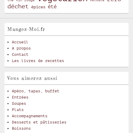
thé
vin rouge
vélouté
déchet
été
épices
Mangez-Moi.fr
Accueil
A propos
Contact
Les livres de recettes
Vous aimerez aussi
Apéro, tapas, buffet
Entrées
Soupes
Plats
Accompagnements
Desserts et pâtisseries
Boissons