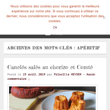
Nous utilisons des cookies pour vous garantir la meilleure
expérience sur notre site. Si vous continuez à utiliser ce
dernier, nous considérerons que vous acceptez l'utilisation des
cookies.
Mangez-Moi.fr
Une tranche de vie
Ok
Menu
ARCHIVES DES MOTS-CLÉS :
APÉRITIF
Canelés salés au chorizo et Comté
Posté le
23 avril 2019
par
Priscilla HEYSER
—
Aucun
commentaire ↓