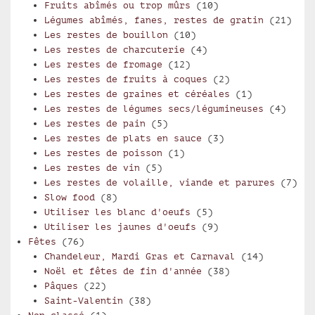
Fruits abîmés ou trop mûrs
(10)
Légumes abîmés, fanes, restes de gratin
(21)
Les restes de bouillon
(10)
Les restes de charcuterie
(4)
Les restes de fromage
(12)
Les restes de fruits à coques
(2)
Les restes de graines et céréales
(1)
Les restes de légumes secs/légumineuses
(4)
Les restes de pain
(5)
Les restes de plats en sauce
(3)
Les restes de poisson
(1)
Les restes de vin
(5)
Les restes de volaille, viande et parures
(7)
Slow food
(8)
Utiliser les blanc d'oeufs
(5)
Utiliser les jaunes d'oeufs
(9)
Fêtes
(76)
Chandeleur, Mardi Gras et Carnaval
(14)
Noël et fêtes de fin d'année
(38)
Pâques
(22)
Saint-Valentin
(38)