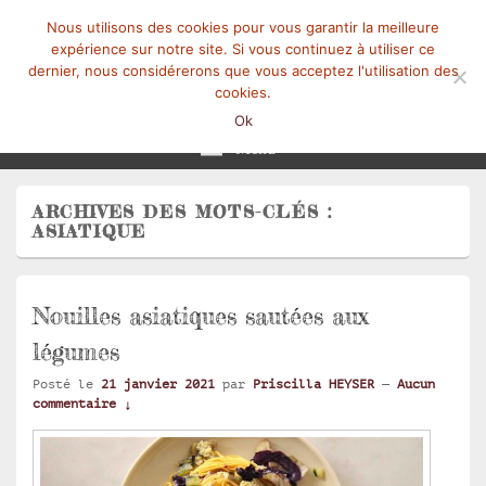
Nous utilisons des cookies pour vous garantir la meilleure
expérience sur notre site. Si vous continuez à utiliser ce
dernier, nous considérerons que vous acceptez l'utilisation des
cookies.
Mangez-Moi.fr
Une tranche de vie
Ok
Menu
ARCHIVES DES MOTS-CLÉS :
ASIATIQUE
Nouilles asiatiques sautées aux
légumes
Posté le
21 janvier 2021
par
Priscilla HEYSER
—
Aucun
commentaire ↓