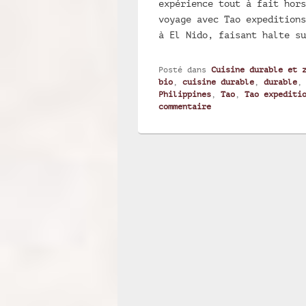
expérience tout à fait hors
voyage avec Tao expeditions
à El Nido, faisant halte s
Posté dans
Cuisine durable et 
bio
,
cuisine durable
,
durable
Philippines
,
Tao
,
Tao expediti
commentaire