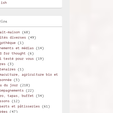
lish
ries
ait-maison
(68)
ités diverses
(49)
gothèque
(1)
nements et médias
(14)
d for thought
(6)
i testé pour vous
(19)
res
(3)
tenaires
(1)
maculture, agriculture bio et
sonnée
(5)
u du jour
(218)
ompagnements
(22)
ro, tapas, buffet
(54)
ssons
(12)
serts et pâtisseries
(61)
rées
(47)