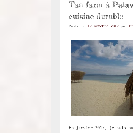
Tao farm à Palaw
cuisine durable
Posté le
17 octobre 2017
par
P
En janvier 2017, je suis pa