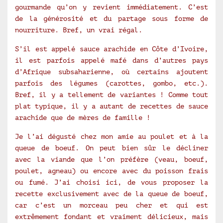
gourmande qu’on y revient immédiatement. C’est
de la générosité et du partage sous forme de
nourriture. Bref, un vrai régal.
S’il est appelé sauce arachide en Côte d’Ivoire,
il est parfois appelé mafé dans d’autres pays
d’Afrique subsaharienne, où certains ajoutent
parfois des légumes (carottes, gombo, etc.).
Bref, il y a tellement de variantes ! Comme tout
plat typique, il y a autant de recettes de sauce
arachide que de mères de famille !
Je l’ai dégusté chez mon amie au poulet et à la
queue de boeuf. On peut bien sûr le décliner
avec la viande que l’on préfère (veau, boeuf,
poulet, agneau) ou encore avec du poisson frais
ou fumé. J’ai choisi ici, de vous proposer la
recette exclusivement avec de la queue de boeuf,
car c’est un morceau peu cher et qui est
extrêmement fondant et vraiment délicieux, mais