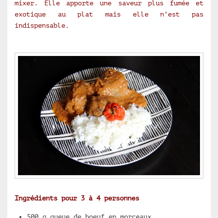
mixer. Elle apporte une saveur plus fumée et
exotique au plat mais elle n’est pas
indispensable.
Ingrédients pour 3 à 4 personnes
500 g queue de boeuf en morceaux