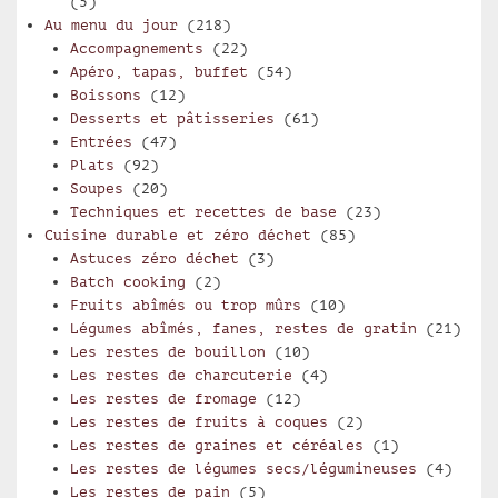
(5)
Au menu du jour
(218)
Accompagnements
(22)
Apéro, tapas, buffet
(54)
Boissons
(12)
Desserts et pâtisseries
(61)
Entrées
(47)
Plats
(92)
Soupes
(20)
Techniques et recettes de base
(23)
Cuisine durable et zéro déchet
(85)
Astuces zéro déchet
(3)
Batch cooking
(2)
Fruits abîmés ou trop mûrs
(10)
Légumes abîmés, fanes, restes de gratin
(21)
Les restes de bouillon
(10)
Les restes de charcuterie
(4)
Les restes de fromage
(12)
Les restes de fruits à coques
(2)
Les restes de graines et céréales
(1)
Les restes de légumes secs/légumineuses
(4)
Les restes de pain
(5)