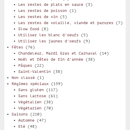
Les restes de plats en sauce
(3)
Les restes de poisson
(1)
Les restes de vin
(5)
Les restes de volaille, viande et parures
(7)
Slow food
(8)
Utiliser les blanc d'oeufs
(5)
Utiliser les jaunes d'oeufs
(9)
Fêtes
(76)
Chandeleur, Mardi Gras et Carnaval
(14)
Noël et fêtes de fin d'année
(38)
Pâques
(22)
Saint-Valentin
(38)
Non classé
(1)
Régimes spéciaux
(159)
Sans gluten
(117)
Sans lactose
(61)
Végétalien
(38)
Végétarien
(70)
Saisons
(210)
Automne
(47)
Eté
(48)