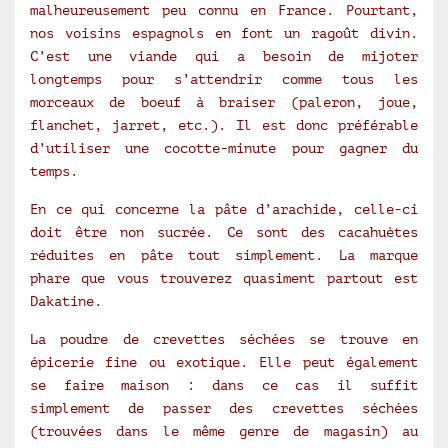
malheureusement peu connu en France. Pourtant,
nos voisins espagnols en font un ragoût divin.
C’est une viande qui a besoin de mijoter
longtemps pour s’attendrir comme tous les
morceaux de boeuf à braiser (paleron, joue,
flanchet, jarret, etc.). Il est donc préférable
d’utiliser une cocotte-minute pour gagner du
temps.
En ce qui concerne la pâte d’arachide, celle-ci
doit être non sucrée. Ce sont des cacahuètes
réduites en pâte tout simplement. La marque
phare que vous trouverez quasiment partout est
Dakatine.
La poudre de crevettes séchées se trouve en
épicerie fine ou exotique. Elle peut également
se faire maison : dans ce cas il suffit
simplement de passer des crevettes séchées
(trouvées dans le même genre de magasin) au