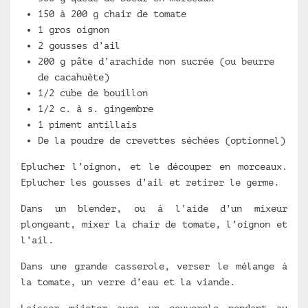
150 à 200 g chair de tomate
1 gros oignon
2 gousses d’ail
200 g pâte d’arachide non sucrée (ou beurre
de cacahuète)
1/2 cube de bouillon
1/2 c. à s. gingembre
1 piment antillais
De la poudre de crevettes séchées (optionnel)
Eplucher l’oignon, et le découper en morceaux.
Eplucher les gousses d’ail et retirer le germe.
Dans un blender, ou à l’aide d’un mixeur
plongeant, mixer la chair de tomate, l’oignon et
l’ail.
Dans une grande casserole, verser le mélange à
la tomate, un verre d’eau et la viande.
Laisser mijoter avec un couvercle pendant au