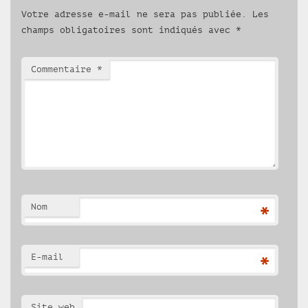
Votre adresse e-mail ne sera pas publiée.
Les
champs obligatoires sont indiqués avec
*
Commentaire
*
Nom
*
E-mail
*
Site web