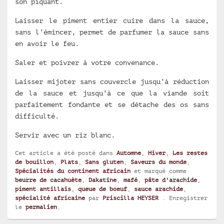
son piquant.
Laisser le piment entier cuire dans la sauce,
sans l’émincer, permet de parfumer la sauce sans
en avoir le feu.
Saler et poivrer à votre convenance.
Laisser mijoter sans couvercle jusqu’à réduction
de la sauce et jusqu’à ce que la viande soit
parfaitement fondante et se détache des os sans
difficulté.
Servir avec un riz blanc.
Cet article a été posté dans
Automne
,
Hiver
,
Les restes
de bouillon
,
Plats
,
Sans gluten
,
Saveurs du monde
,
Spécialités du continent africain
et marqué comme
beurre de cacahuète
,
Dakatine
,
mafé
,
pâte d'arachide
,
piment antillais
,
queue de boeuf
,
sauce arachide
,
spécialité africaine
par
Priscilla HEYSER
. Enregistrer
le
permalien
.