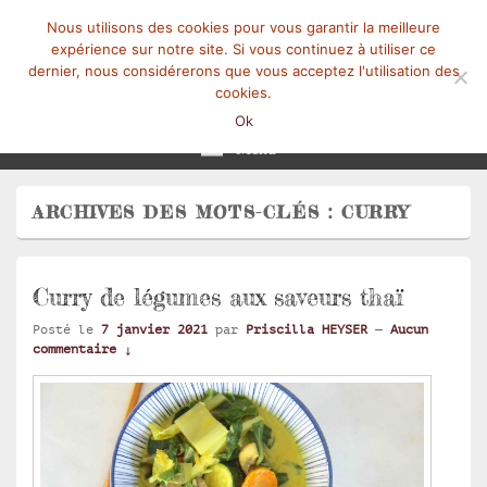
Nous utilisons des cookies pour vous garantir la meilleure
expérience sur notre site. Si vous continuez à utiliser ce
dernier, nous considérerons que vous acceptez l'utilisation des
cookies.
Mangez-Moi.fr
Une tranche de vie
Ok
Menu
ARCHIVES DES MOTS-CLÉS :
CURRY
Curry de légumes aux saveurs thaï
Posté le
7 janvier 2021
par
Priscilla HEYSER
—
Aucun
commentaire ↓