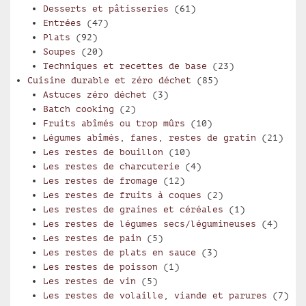
Desserts et pâtisseries
(61)
Entrées
(47)
Plats
(92)
Soupes
(20)
Techniques et recettes de base
(23)
Cuisine durable et zéro déchet
(85)
Astuces zéro déchet
(3)
Batch cooking
(2)
Fruits abîmés ou trop mûrs
(10)
Légumes abîmés, fanes, restes de gratin
(21)
Les restes de bouillon
(10)
Les restes de charcuterie
(4)
Les restes de fromage
(12)
Les restes de fruits à coques
(2)
Les restes de graines et céréales
(1)
Les restes de légumes secs/légumineuses
(4)
Les restes de pain
(5)
Les restes de plats en sauce
(3)
Les restes de poisson
(1)
Les restes de vin
(5)
Les restes de volaille, viande et parures
(7)