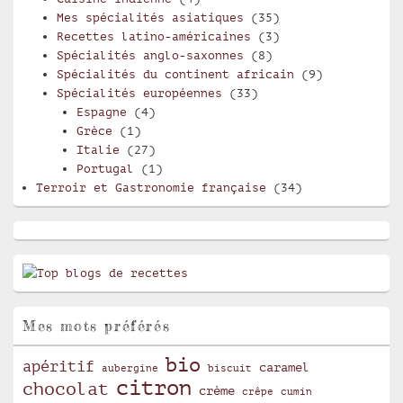
Mes spécialités asiatiques
(35)
Recettes latino-américaines
(3)
Spécialités anglo-saxonnes
(8)
Spécialités du continent africain
(9)
Spécialités européennes
(33)
Espagne
(4)
Grèce
(1)
Italie
(27)
Portugal
(1)
Terroir et Gastronomie française
(34)
Mes mots préférés
bio
apéritif
caramel
aubergine
biscuit
citron
chocolat
crème
crêpe
cumin