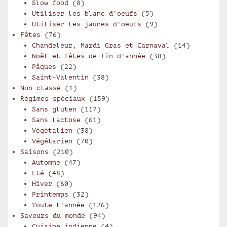
Slow food
(8)
Utiliser les blanc d'oeufs
(5)
Utiliser les jaunes d'oeufs
(9)
Fêtes
(76)
Chandeleur, Mardi Gras et Carnaval
(14)
Noël et fêtes de fin d'année
(38)
Pâques
(22)
Saint-Valentin
(38)
Non classé
(1)
Régimes spéciaux
(159)
Sans gluten
(117)
Sans lactose
(61)
Végétalien
(38)
Végétarien
(70)
Saisons
(210)
Automne
(47)
Eté
(48)
Hiver
(60)
Printemps
(32)
Toute l'année
(126)
Saveurs du monde
(94)
Cuisine indienne
(4)