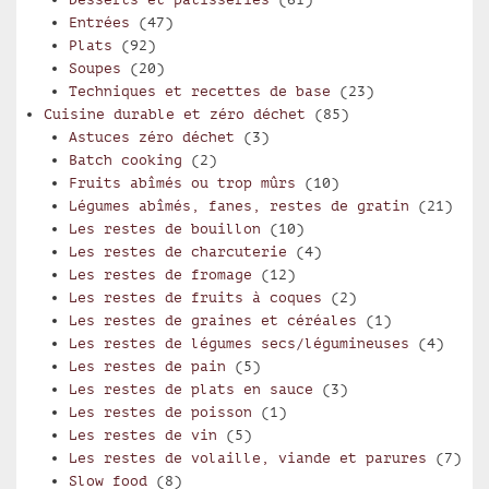
Entrées
(47)
Plats
(92)
Soupes
(20)
Techniques et recettes de base
(23)
Cuisine durable et zéro déchet
(85)
Astuces zéro déchet
(3)
Batch cooking
(2)
Fruits abîmés ou trop mûrs
(10)
Légumes abîmés, fanes, restes de gratin
(21)
Les restes de bouillon
(10)
Les restes de charcuterie
(4)
Les restes de fromage
(12)
Les restes de fruits à coques
(2)
Les restes de graines et céréales
(1)
Les restes de légumes secs/légumineuses
(4)
Les restes de pain
(5)
Les restes de plats en sauce
(3)
Les restes de poisson
(1)
Les restes de vin
(5)
Les restes de volaille, viande et parures
(7)
Slow food
(8)