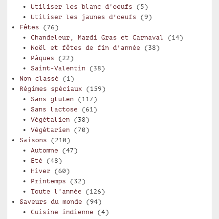
Utiliser les blanc d'oeufs
(5)
Utiliser les jaunes d'oeufs
(9)
Fêtes
(76)
Chandeleur, Mardi Gras et Carnaval
(14)
Noël et fêtes de fin d'année
(38)
Pâques
(22)
Saint-Valentin
(38)
Non classé
(1)
Régimes spéciaux
(159)
Sans gluten
(117)
Sans lactose
(61)
Végétalien
(38)
Végétarien
(70)
Saisons
(210)
Automne
(47)
Eté
(48)
Hiver
(60)
Printemps
(32)
Toute l'année
(126)
Saveurs du monde
(94)
Cuisine indienne
(4)