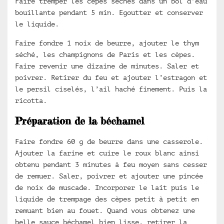
Faire tremper les cèpes séchés dans un bol d’eau
bouillante pendant 5 min. Egoutter et conserver
le liquide.
Faire fondre 1 noix de beurre, ajouter le thym
séché, les champignons de Paris et les cèpes.
Faire revenir une dizaine de minutes. Saler et
poivrer. Retirer du feu et ajouter l’estragon et
le persil ciselés, l’ail haché finement. Puis la
ricotta.
Préparation de la béchamel
Faire fondre 60 g de beurre dans une casserole.
Ajouter la farine et cuire le roux blanc ainsi
obtenu pendant 3 minutes à feu moyen sans cesser
de remuer. Saler, poivrer et ajouter une pincée
de noix de muscade. Incorporer le lait puis le
liquide de trempage des cèpes petit à petit en
remuant bien au fouet. Quand vous obtenez une
belle sauce béchamel bien lisse, retirer la