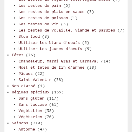
Les restes de pain
(5)
Les restes de plats en sauce
(3)
Les restes de poisson
(1)
Les restes de vin
(5)
Les restes de volaille, viande et parures
(7)
Slow food
(8)
Utiliser les blanc d'oeufs
(5)
Utiliser les jaunes d'oeufs
(9)
Fêtes
(76)
Chandeleur, Mardi Gras et Carnaval
(14)
Noël et fêtes de fin d'année
(38)
Pâques
(22)
Saint-Valentin
(38)
Non classé
(1)
Régimes spéciaux
(159)
Sans gluten
(117)
Sans lactose
(61)
Végétalien
(38)
Végétarien
(70)
Saisons
(210)
Automne
(47)