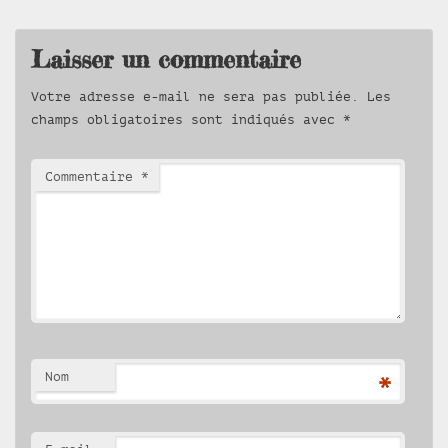
Laisser un commentaire
Votre adresse e-mail ne sera pas publiée.
Les
champs obligatoires sont indiqués avec
*
Commentaire
*
Nom
*