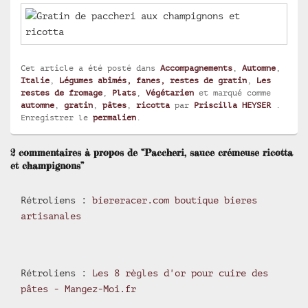
Cet article a été posté dans
Accompagnements
,
Automne
,
Italie
,
Légumes abîmés, fanes, restes de gratin
,
Les
restes de fromage
,
Plats
,
Végétarien
et marqué comme
automne
,
gratin
,
pâtes
,
ricotta
par
Priscilla HEYSER
.
Enregistrer le
permalien
.
2 commentaires à propos de “Paccheri, sauce crémeuse ricotta
et champignons”
Rétroliens :
biereracer.com boutique bieres
artisanales
Rétroliens :
Les 8 règles d'or pour cuire des
pâtes - Mangez-Moi.fr