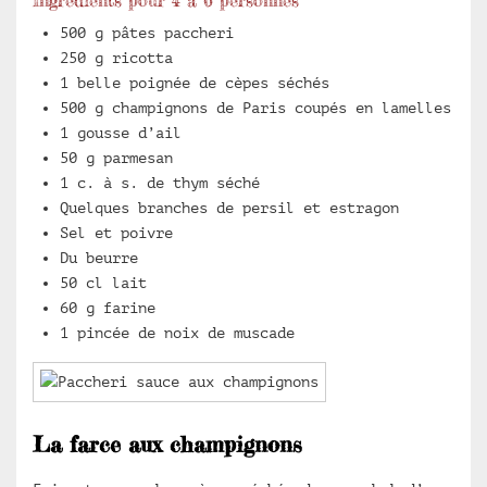
500 g pâtes paccheri
250 g ricotta
1 belle poignée de cèpes séchés
500 g champignons de Paris coupés en lamelles
1 gousse d’ail
50 g parmesan
1 c. à s. de thym séché
Quelques branches de persil et estragon
Sel et poivre
Du beurre
50 cl lait
60 g farine
1 pincée de noix de muscade
La farce aux champignons