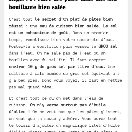
bouillante bien salée
C’est tout
le secret d’un plat de pâtes bien
réussi
: une
eau de cuisson bien salée
.
Le sel
est un exhausteur de goût.
Dans un premier
temps, remplissez bien votre casserole d’eau.
Portez-la à ébullition puis versez le
GROS sel
dans l’eau. On ne sale pas de l’eau ou un
bouillon avec du sel fin. Il faut compter
environ 10 g de gros sel par litre d’eau.
Une
cuillère à café bombée de gros sel équivaut à 5
g à peu près. Donc vous voyez, il faut en mettre
pas mal quand même.
Et c’est tout ce qu’on met dans l’eau de
cuisson.
On n’y verse surtout pas d’huile
d’olive !
On ne veut pas que les pâtes glissent,
on veut que la sauce y adhère. Vous aurez tout
le loisir d’ajouter un magnifique filet d’huile
d’olive vierge extra sur votre plat de pâtes à