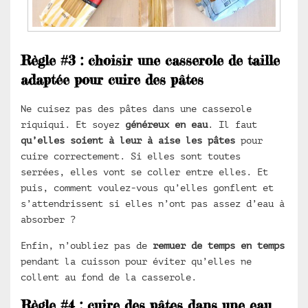
Règle #3 : choisir une casserole de taille
adaptée pour cuire des pâtes
Ne cuisez pas des pâtes dans une casserole
riquiqui. Et soyez
généreux en eau
. Il faut
qu’elles soient à leur à aise les pâtes
pour
cuire correctement. Si elles sont toutes
serrées, elles vont se coller entre elles. Et
puis, comment voulez-vous qu’elles gonflent et
s’attendrissent si elles n’ont pas assez d’eau à
absorber ?
Enfin, n’oubliez pas de
remuer de temps en temps
pendant la cuisson pour éviter qu’elles ne
collent au fond de la casserole.
Règle #4 : cuire des pâtes dans une eau