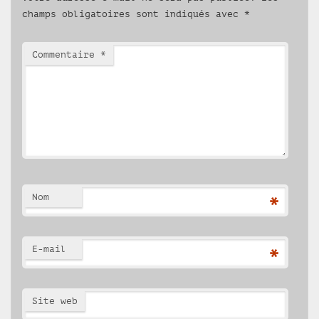
champs obligatoires sont indiqués avec
*
Commentaire
*
Nom
*
E-mail
*
Site web