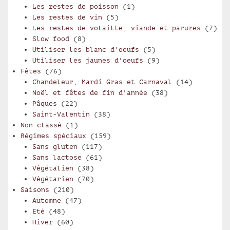
Les restes de poisson
(1)
Les restes de vin
(5)
Les restes de volaille, viande et parures
(7)
Slow food
(8)
Utiliser les blanc d'oeufs
(5)
Utiliser les jaunes d'oeufs
(9)
Fêtes
(76)
Chandeleur, Mardi Gras et Carnaval
(14)
Noël et fêtes de fin d'année
(38)
Pâques
(22)
Saint-Valentin
(38)
Non classé
(1)
Régimes spéciaux
(159)
Sans gluten
(117)
Sans lactose
(61)
Végétalien
(38)
Végétarien
(70)
Saisons
(210)
Automne
(47)
Eté
(48)
Hiver
(60)