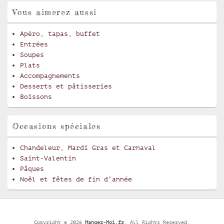
Vous aimerez aussi
Apéro, tapas, buffet
Entrées
Soupes
Plats
Accompagnements
Desserts et pâtisseries
Boissons
Occasions spéciales
Chandeleur, Mardi Gras et Carnaval
Saint-Valentin
Pâques
Noël et fêtes de fin d’année
Copyright © 2026
Mangez-Moi.fr
. All Rights Reserved.