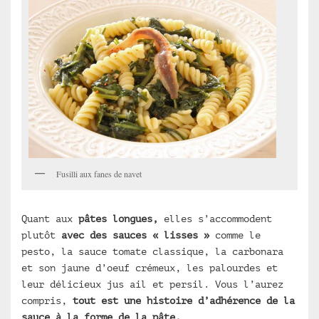
Fusilli aux fanes de navet
Quant aux
pâtes longues,
elles s’accommodent
plutôt
avec des sauces « lisses »
comme le
pesto, la sauce tomate classique, la carbonara
et son jaune d’oeuf crémeux, les palourdes et
leur délicieux jus ail et persil. Vous l’aurez
compris,
tout est une histoire d’adhérence de la
sauce à la forme de la pâte.