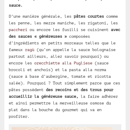
sauce.
D’une manière générale, les
pâtes courtes
comme
les penne, les mezze maniche, les rigatoni, les
paccheri
ou encore les fusilli se cuisinent
avec
des sauces « généreuses »
composées
d’ingrédients en petits morceaux telles que le
fameux
ragù
(qu’on appelle la sauce bolognaise
partout ailleurs, allez savoir pourquoi) ou
encore les
orecchiette alla Pugliese
(sauce
brocoli et anchois) et la pasta alla norma
(sauce à base d’aubergine, tomate et ricotta
salée). Pourquoi ? Tout simplement parce que ces
pâtes possèdent
des recoins et des trous pour
accueillir la généreuse sauce,
la faire adhérer
et ainsi permettre la merveilleuse osmose du
plat dans la bouche du gourmet qui va en
profiter.