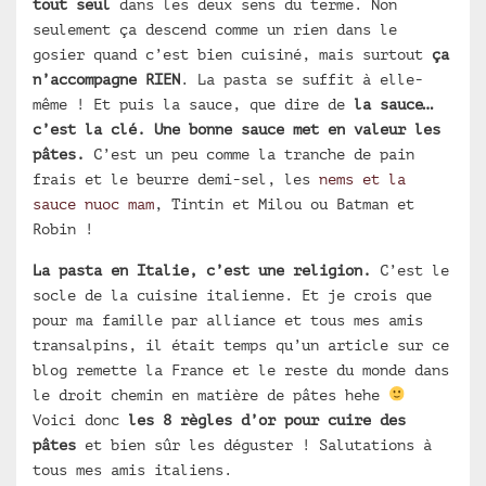
tout seul
dans les deux sens du terme. Non
seulement ça descend comme un rien dans le
gosier quand c’est bien cuisiné, mais surtout
ça
n’accompagne RIEN
. La pasta se suffit à elle-
même ! Et puis la sauce, que dire de
la sauce…
c’est la clé.
Une bonne sauce met en valeur les
pâtes.
C’est un peu comme la tranche de pain
frais et le beurre demi-sel, les
nems et la
sauce nuoc mam
, Tintin et Milou ou Batman et
Robin !
La pasta en Italie, c’est une religion.
C’est le
socle de la cuisine italienne. Et je crois que
pour ma famille par alliance et tous mes amis
transalpins, il était temps qu’un article sur ce
blog remette la France et le reste du monde dans
le droit chemin en matière de pâtes hehe
Voici donc
les 8 règles d’or pour cuire des
pâtes
et bien sûr les déguster ! Salutations à
tous mes amis italiens.