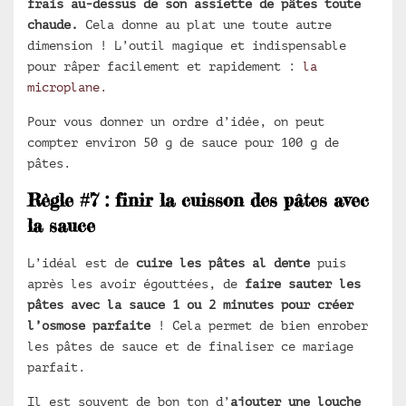
frais au-dessus de son assiette de pâtes toute
chaude.
Cela donne au plat une toute autre
dimension ! L’outil magique et indispensable
pour râper facilement et rapidement :
la
microplane.
Pour vous donner un ordre d’idée, on peut
compter environ 50 g de sauce pour 100 g de
pâtes.
Règle #7 : finir la cuisson des pâtes avec
la sauce
L’idéal est de
cuire les pâtes al dente
puis
après les avoir égouttées, de
faire sauter les
pâtes avec la sauce 1 ou 2 minutes pour créer
l’osmose parfaite
! Cela permet de bien enrober
les pâtes de sauce et de finaliser ce mariage
parfait.
Il est souvent de bon ton d’
ajouter une louche