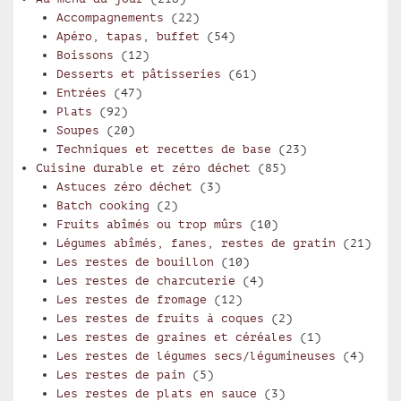
Accompagnements
(22)
Apéro, tapas, buffet
(54)
Boissons
(12)
Desserts et pâtisseries
(61)
Entrées
(47)
Plats
(92)
Soupes
(20)
Techniques et recettes de base
(23)
Cuisine durable et zéro déchet
(85)
Astuces zéro déchet
(3)
Batch cooking
(2)
Fruits abîmés ou trop mûrs
(10)
Légumes abîmés, fanes, restes de gratin
(21)
Les restes de bouillon
(10)
Les restes de charcuterie
(4)
Les restes de fromage
(12)
Les restes de fruits à coques
(2)
Les restes de graines et céréales
(1)
Les restes de légumes secs/légumineuses
(4)
Les restes de pain
(5)
Les restes de plats en sauce
(3)