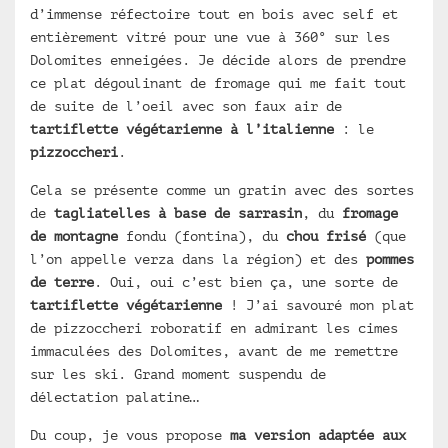
d’immense réfectoire tout en bois avec self et
entièrement vitré pour une vue à 360° sur les
Dolomites enneigées. Je décide alors de prendre
ce plat dégoulinant de fromage qui me fait tout
de suite de l’oeil avec son faux air de
tartiflette végétarienne à l’italienne
: le
pizzoccheri
.
Cela se présente comme un gratin avec des sortes
de
tagliatelles à base de sarrasin
, du
fromage
de montagne
fondu (fontina), du
chou frisé
(que
l’on appelle verza dans la région) et des
pommes
de terre
. Oui, oui c’est bien ça, une sorte de
tartiflette végétarienne
! J’ai savouré mon plat
de pizzoccheri roboratif en admirant les cimes
immaculées des Dolomites, avant de me remettre
sur les ski. Grand moment suspendu de
délectation palatine…
Du coup, je vous propose
ma version adaptée aux