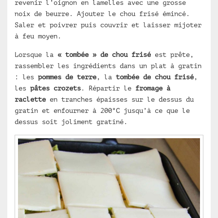
revenir l’oignon en lamelles avec une grosse
noix de beurre. Ajouter le chou frisé émincé.
Saler et poivrer puis couvrir et laisser mijoter
à feu moyen.
Lorsque la
« tombée » de chou frisé
est prête,
rassembler les ingrédients dans un plat à gratin
: les
pommes de terre
, la
tombée de chou frisé
,
les
pâtes crozets
. Répartir le
fromage à
raclette
en tranches épaisses sur le dessus du
gratin et enfourner à 200°C jusqu’à ce que le
dessus soit joliment gratiné.