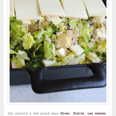
Cet article a été posté dans
Hiver
,
Italie
,
Les restes