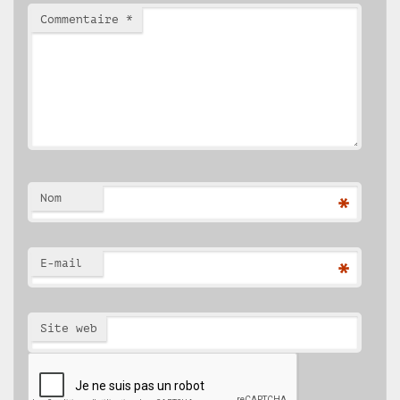
Commentaire
*
Nom
*
E-mail
*
Site web