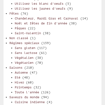
Utiliser les blanc d'oeufs
(5)
Utiliser les jaunes d'oeufs
(9)
Fêtes
(76)
Chandeleur, Mardi Gras et Carnaval
(14)
Noël et fêtes de fin d'année
(38)
Pâques
(22)
Saint-Valentin
(38)
Non classé
(1)
Régimes spéciaux
(159)
Sans gluten
(117)
Sans lactose
(61)
Végétalien
(38)
Végétarien
(70)
Saisons
(210)
Automne
(47)
Eté
(48)
Hiver
(60)
Printemps
(32)
Toute l'année
(126)
Saveurs du monde
(94)
Cuisine indienne
(4)