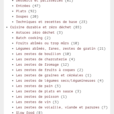
Desserts et pâtisseries
(61)
Entrées
(47)
Plats
(92)
Soupes
(20)
Techniques et recettes de base
(23)
Cuisine durable et zéro déchet
(85)
Astuces zéro déchet
(3)
Batch cooking
(2)
Fruits abîmés ou trop mûrs
(10)
Légumes abîmés, fanes, restes de gratin
(21)
Les restes de bouillon
(10)
Les restes de charcuterie
(4)
Les restes de fromage
(12)
Les restes de fruits à coques
(2)
Les restes de graines et céréales
(1)
Les restes de légumes secs/légumineuses
(4)
Les restes de pain
(5)
Les restes de plats en sauce
(3)
Les restes de poisson
(1)
Les restes de vin
(5)
Les restes de volaille, viande et parures
(7)
Slow food
(8)