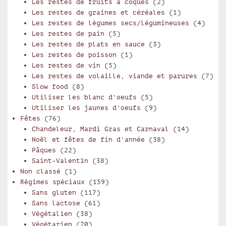
Les restes de fruits à coques
(2)
Les restes de graines et céréales
(1)
Les restes de légumes secs/légumineuses
(4)
Les restes de pain
(5)
Les restes de plats en sauce
(3)
Les restes de poisson
(1)
Les restes de vin
(5)
Les restes de volaille, viande et parures
(7)
Slow food
(8)
Utiliser les blanc d'oeufs
(5)
Utiliser les jaunes d'oeufs
(9)
Fêtes
(76)
Chandeleur, Mardi Gras et Carnaval
(14)
Noël et fêtes de fin d'année
(38)
Pâques
(22)
Saint-Valentin
(38)
Non classé
(1)
Régimes spéciaux
(159)
Sans gluten
(117)
Sans lactose
(61)
Végétalien
(38)
Végétarien
(70)