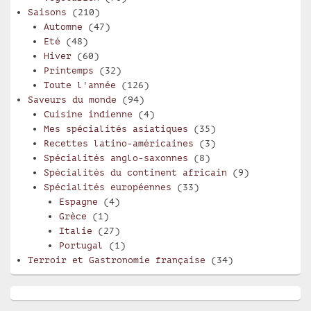
Saisons
(210)
Automne
(47)
Eté
(48)
Hiver
(60)
Printemps
(32)
Toute l'année
(126)
Saveurs du monde
(94)
Cuisine indienne
(4)
Mes spécialités asiatiques
(35)
Recettes latino-américaines
(3)
Spécialités anglo-saxonnes
(8)
Spécialités du continent africain
(9)
Spécialités européennes
(33)
Espagne
(4)
Grèce
(1)
Italie
(27)
Portugal
(1)
Terroir et Gastronomie française
(34)