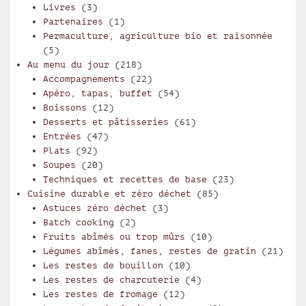
Livres
(3)
Partenaires
(1)
Permaculture, agriculture bio et raisonnée
(5)
Au menu du jour
(218)
Accompagnements
(22)
Apéro, tapas, buffet
(54)
Boissons
(12)
Desserts et pâtisseries
(61)
Entrées
(47)
Plats
(92)
Soupes
(20)
Techniques et recettes de base
(23)
Cuisine durable et zéro déchet
(85)
Astuces zéro déchet
(3)
Batch cooking
(2)
Fruits abîmés ou trop mûrs
(10)
Légumes abîmés, fanes, restes de gratin
(21)
Les restes de bouillon
(10)
Les restes de charcuterie
(4)
Les restes de fromage
(12)