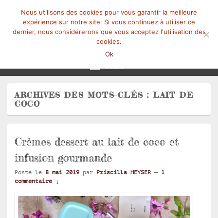
Nous utilisons des cookies pour vous garantir la meilleure
expérience sur notre site. Si vous continuez à utiliser ce
dernier, nous considérerons que vous acceptez l'utilisation des
cookies.
Mangez-Moi.fr
Une tranche de vie
Ok
Menu
ARCHIVES DES MOTS-CLÉS :
LAIT DE
COCO
Crèmes dessert au lait de coco et
infusion gourmande
Posté le
8 mai 2019
par
Priscilla HEYSER
—
1
commentaire ↓