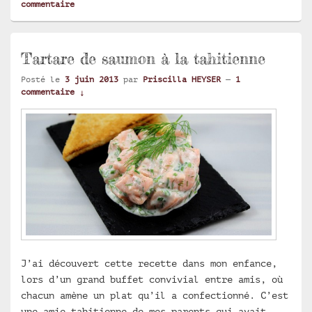
commentaire
Tartare de saumon à la tahitienne
Posté le
3 juin 2013
par
Priscilla HEYSER
—
1
commentaire ↓
J’ai découvert cette recette dans mon enfance,
lors d’un grand buffet convivial entre amis, où
chacun amène un plat qu’il a confectionné. C’est
une amie tahitienne de mes parents qui avait