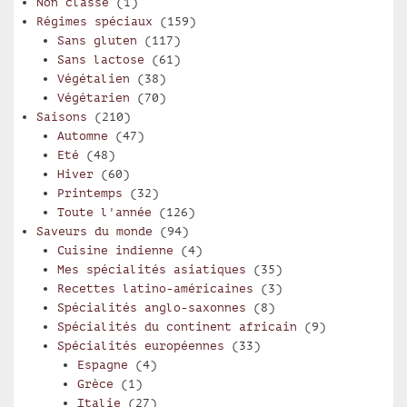
Non classé
(1)
Régimes spéciaux
(159)
Sans gluten
(117)
Sans lactose
(61)
Végétalien
(38)
Végétarien
(70)
Saisons
(210)
Automne
(47)
Eté
(48)
Hiver
(60)
Printemps
(32)
Toute l'année
(126)
Saveurs du monde
(94)
Cuisine indienne
(4)
Mes spécialités asiatiques
(35)
Recettes latino-américaines
(3)
Spécialités anglo-saxonnes
(8)
Spécialités du continent africain
(9)
Spécialités européennes
(33)
Espagne
(4)
Grèce
(1)
Italie
(27)