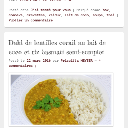
Posté dans
J'ai testé pour vous
|
Marqué comme
box
,
combava
,
crevettes
,
kaïduk
,
lait de coco
,
soupe
,
thai
|
Publier un commentaire
Dahl de lentilles corail au lait de
coco et riz basmati semi-complet
Posté le
22 mars 2016
par
Priscilla HEYSER
—
4
commentaires ↓