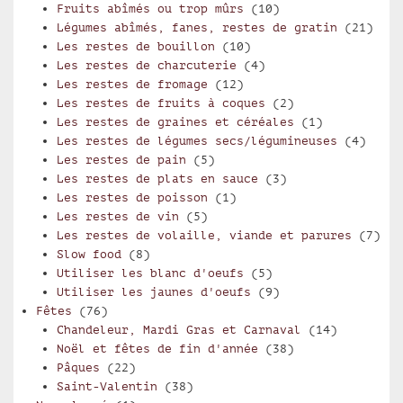
Fruits abîmés ou trop mûrs
(10)
Légumes abîmés, fanes, restes de gratin
(21)
Les restes de bouillon
(10)
Les restes de charcuterie
(4)
Les restes de fromage
(12)
Les restes de fruits à coques
(2)
Les restes de graines et céréales
(1)
Les restes de légumes secs/légumineuses
(4)
Les restes de pain
(5)
Les restes de plats en sauce
(3)
Les restes de poisson
(1)
Les restes de vin
(5)
Les restes de volaille, viande et parures
(7)
Slow food
(8)
Utiliser les blanc d'oeufs
(5)
Utiliser les jaunes d'oeufs
(9)
Fêtes
(76)
Chandeleur, Mardi Gras et Carnaval
(14)
Noël et fêtes de fin d'année
(38)
Pâques
(22)
Saint-Valentin
(38)