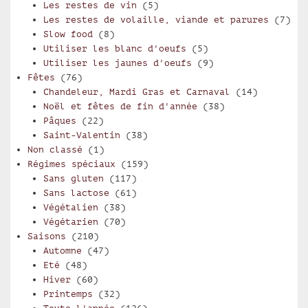
Les restes de vin
(5)
Les restes de volaille, viande et parures
(7)
Slow food
(8)
Utiliser les blanc d'oeufs
(5)
Utiliser les jaunes d'oeufs
(9)
Fêtes
(76)
Chandeleur, Mardi Gras et Carnaval
(14)
Noël et fêtes de fin d'année
(38)
Pâques
(22)
Saint-Valentin
(38)
Non classé
(1)
Régimes spéciaux
(159)
Sans gluten
(117)
Sans lactose
(61)
Végétalien
(38)
Végétarien
(70)
Saisons
(210)
Automne
(47)
Eté
(48)
Hiver
(60)
Printemps
(32)