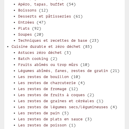
Apéro, tapas, buffet
(54)
Boissons
(12)
Desserts et pâtisseries
(61)
Entrées
(47)
Plats
(92)
Soupes
(20)
Techniques et recettes de base
(23)
Cuisine durable et zéro déchet
(85)
Astuces zéro déchet
(3)
Batch cooking
(2)
Fruits abîmés ou trop mûrs
(10)
Légumes abîmés, fanes, restes de gratin
(21)
Les restes de bouillon
(10)
Les restes de charcuterie
(4)
Les restes de fromage
(12)
Les restes de fruits à coques
(2)
Les restes de graines et céréales
(1)
Les restes de légumes secs/légumineuses
(4)
Les restes de pain
(5)
Les restes de plats en sauce
(3)
Les restes de poisson
(1)