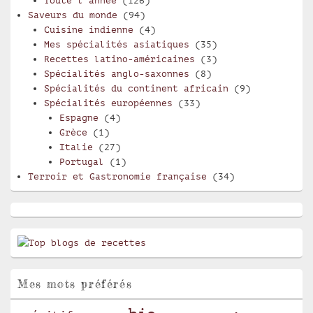
Toute l'année
(126)
Saveurs du monde
(94)
Cuisine indienne
(4)
Mes spécialités asiatiques
(35)
Recettes latino-américaines
(3)
Spécialités anglo-saxonnes
(8)
Spécialités du continent africain
(9)
Spécialités européennes
(33)
Espagne
(4)
Grèce
(1)
Italie
(27)
Portugal
(1)
Terroir et Gastronomie française
(34)
Mes mots préférés