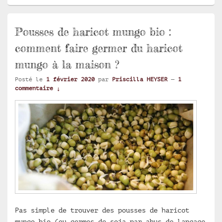
Pousses de haricot mungo bio :
comment faire germer du haricot
mungo à la maison ?
Posté le
1 février 2020
par
Priscilla HEYSER
—
1
commentaire ↓
Pas simple de trouver des pousses de haricot
mungo bio (ou germes de soja par abus de langage