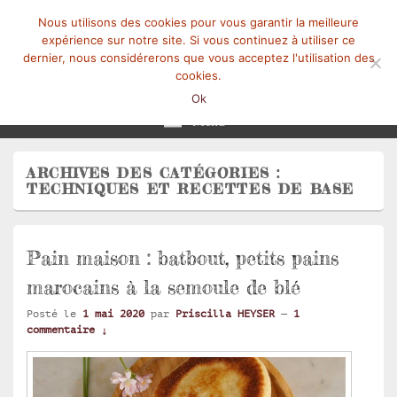
Nous utilisons des cookies pour vous garantir la meilleure
expérience sur notre site. Si vous continuez à utiliser ce
dernier, nous considérerons que vous acceptez l'utilisation des
cookies.
Mangez-Moi.fr
Une tranche de vie
Ok
Menu
ARCHIVES DES CATÉGORIES :
TECHNIQUES ET RECETTES DE BASE
Pain maison : batbout, petits pains
marocains à la semoule de blé
Posté le
1 mai 2020
par
Priscilla HEYSER
—
1
commentaire ↓