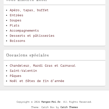
Apéro, tapas, buffet
Entrées
Soupes
Plats
Accompagnements
Desserts et pâtisseries
Boissons
Occasions spéciales
Chandeleur, Mardi Gras et Carnaval
Saint-Valentin
Pâques
Noël et fêtes de fin d’année
Copyright © 2026
Mangez-Moi.fr
. All Rights Reserved.
Theme: Catch Box by
Catch Themes