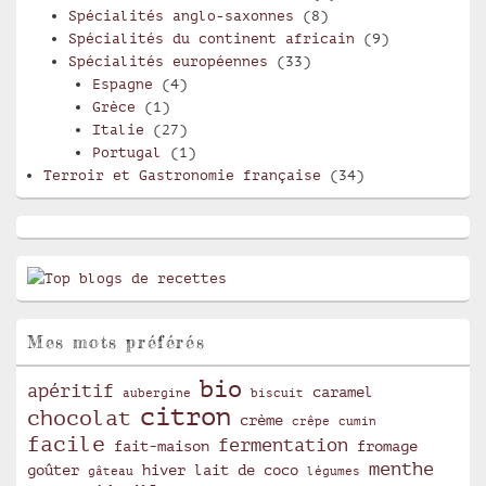
Spécialités anglo-saxonnes
(8)
Spécialités du continent africain
(9)
Spécialités européennes
(33)
Espagne
(4)
Grèce
(1)
Italie
(27)
Portugal
(1)
Terroir et Gastronomie française
(34)
Mes mots préférés
bio
apéritif
caramel
aubergine
biscuit
citron
chocolat
crème
crêpe
cumin
facile
fermentation
fait-maison
fromage
menthe
goûter
hiver
lait de coco
gâteau
légumes