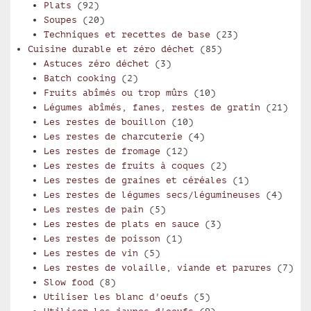
Plats
(92)
Soupes
(20)
Techniques et recettes de base
(23)
Cuisine durable et zéro déchet
(85)
Astuces zéro déchet
(3)
Batch cooking
(2)
Fruits abîmés ou trop mûrs
(10)
Légumes abîmés, fanes, restes de gratin
(21)
Les restes de bouillon
(10)
Les restes de charcuterie
(4)
Les restes de fromage
(12)
Les restes de fruits à coques
(2)
Les restes de graines et céréales
(1)
Les restes de légumes secs/légumineuses
(4)
Les restes de pain
(5)
Les restes de plats en sauce
(3)
Les restes de poisson
(1)
Les restes de vin
(5)
Les restes de volaille, viande et parures
(7)
Slow food
(8)
Utiliser les blanc d'oeufs
(5)