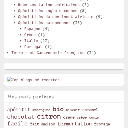
Recettes latino-américaines
(3)
Spécialités anglo-saxonnes
(8)
Spécialités du continent africain
(9)
Spécialités européennes
(33)
Espagne
(4)
Grèce
(1)
Italie
(27)
Portugal
(1)
Terroir et Gastronomie française
(34)
Mes mots préférés
bio
apéritif
caramel
aubergine
biscuit
citron
chocolat
crème
crêpe
cumin
facile
fermentation
fait-maison
fromage