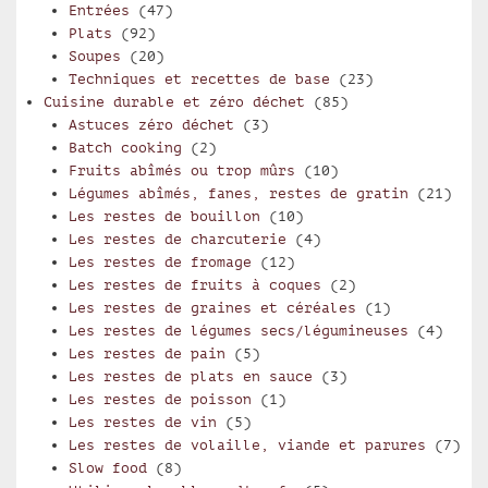
Entrées
(47)
Plats
(92)
Soupes
(20)
Techniques et recettes de base
(23)
Cuisine durable et zéro déchet
(85)
Astuces zéro déchet
(3)
Batch cooking
(2)
Fruits abîmés ou trop mûrs
(10)
Légumes abîmés, fanes, restes de gratin
(21)
Les restes de bouillon
(10)
Les restes de charcuterie
(4)
Les restes de fromage
(12)
Les restes de fruits à coques
(2)
Les restes de graines et céréales
(1)
Les restes de légumes secs/légumineuses
(4)
Les restes de pain
(5)
Les restes de plats en sauce
(3)
Les restes de poisson
(1)
Les restes de vin
(5)
Les restes de volaille, viande et parures
(7)
Slow food
(8)