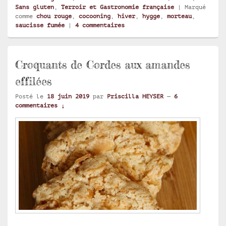
Sans gluten
,
Terroir et Gastronomie française
|
Marqué
comme
chou rouge
,
cocooning
,
hiver
,
hygge
,
morteau
,
saucisse fumée
|
4
commentaires
Croquants de Cordes aux amandes
effilées
Posté le
18 juin 2019
par
Priscilla HEYSER
—
6
commentaires ↓