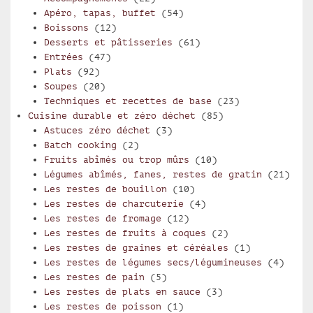
Apéro, tapas, buffet
(54)
Boissons
(12)
Desserts et pâtisseries
(61)
Entrées
(47)
Plats
(92)
Soupes
(20)
Techniques et recettes de base
(23)
Cuisine durable et zéro déchet
(85)
Astuces zéro déchet
(3)
Batch cooking
(2)
Fruits abîmés ou trop mûrs
(10)
Légumes abîmés, fanes, restes de gratin
(21)
Les restes de bouillon
(10)
Les restes de charcuterie
(4)
Les restes de fromage
(12)
Les restes de fruits à coques
(2)
Les restes de graines et céréales
(1)
Les restes de légumes secs/légumineuses
(4)
Les restes de pain
(5)
Les restes de plats en sauce
(3)
Les restes de poisson
(1)