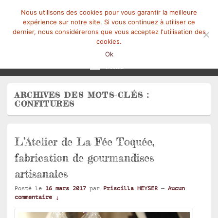
Nous utilisons des cookies pour vous garantir la meilleure
expérience sur notre site. Si vous continuez à utiliser ce
dernier, nous considérerons que vous acceptez l'utilisation des
cookies.
Mangez-Moi.fr
Une tranche de vie
Ok
Menu
ARCHIVES DES MOTS-CLÉS :
CONFITURES
L’Atelier de La Fée Toquée,
fabrication de gourmandises
artisanales
Posté le
16 mars 2017
par
Priscilla HEYSER
—
Aucun
commentaire ↓