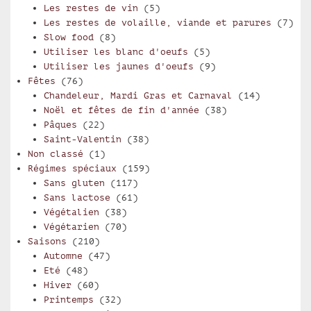
Les restes de vin
(5)
Les restes de volaille, viande et parures
(7)
Slow food
(8)
Utiliser les blanc d'oeufs
(5)
Utiliser les jaunes d'oeufs
(9)
Fêtes
(76)
Chandeleur, Mardi Gras et Carnaval
(14)
Noël et fêtes de fin d'année
(38)
Pâques
(22)
Saint-Valentin
(38)
Non classé
(1)
Régimes spéciaux
(159)
Sans gluten
(117)
Sans lactose
(61)
Végétalien
(38)
Végétarien
(70)
Saisons
(210)
Automne
(47)
Eté
(48)
Hiver
(60)
Printemps
(32)