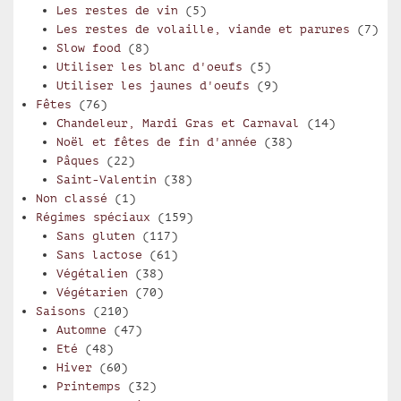
Les restes de vin
(5)
Les restes de volaille, viande et parures
(7)
Slow food
(8)
Utiliser les blanc d'oeufs
(5)
Utiliser les jaunes d'oeufs
(9)
Fêtes
(76)
Chandeleur, Mardi Gras et Carnaval
(14)
Noël et fêtes de fin d'année
(38)
Pâques
(22)
Saint-Valentin
(38)
Non classé
(1)
Régimes spéciaux
(159)
Sans gluten
(117)
Sans lactose
(61)
Végétalien
(38)
Végétarien
(70)
Saisons
(210)
Automne
(47)
Eté
(48)
Hiver
(60)
Printemps
(32)