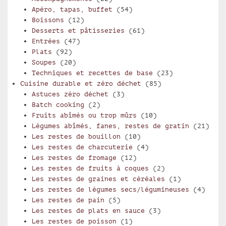
Apéro, tapas, buffet
(54)
Boissons
(12)
Desserts et pâtisseries
(61)
Entrées
(47)
Plats
(92)
Soupes
(20)
Techniques et recettes de base
(23)
Cuisine durable et zéro déchet
(85)
Astuces zéro déchet
(3)
Batch cooking
(2)
Fruits abîmés ou trop mûrs
(10)
Légumes abîmés, fanes, restes de gratin
(21)
Les restes de bouillon
(10)
Les restes de charcuterie
(4)
Les restes de fromage
(12)
Les restes de fruits à coques
(2)
Les restes de graines et céréales
(1)
Les restes de légumes secs/légumineuses
(4)
Les restes de pain
(5)
Les restes de plats en sauce
(3)
Les restes de poisson
(1)