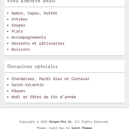
Vous aimerez aussi
Apéro, tapas, buffet
Entrées
Soupes
Plats
Accompagnements
Desserts et pâtisseries
Boissons
Occasions spéciales
Chandeleur, Mardi Gras et Carnaval
Saint-Valentin
Pâques
Noël et fêtes de fin d’année
Copyright © 2026
Mangez-Moi.fr
. All Rights Reserved.
Theme: Catch Box by
Catch Themes