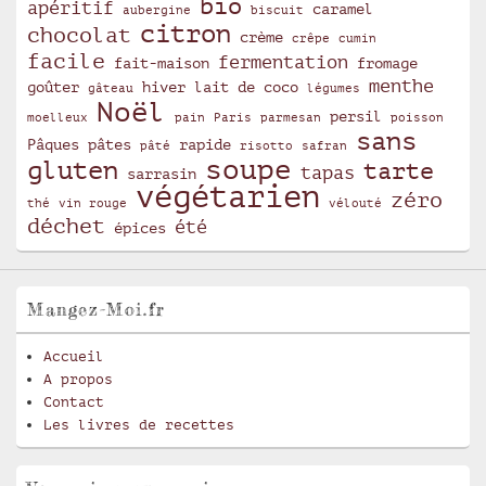
bio
apéritif
caramel
aubergine
biscuit
citron
chocolat
crème
crêpe
cumin
facile
fermentation
fait-maison
fromage
menthe
goûter
hiver
lait de coco
gâteau
légumes
Noël
persil
moelleux
pain
Paris
parmesan
poisson
sans
Pâques
pâtes
rapide
pâté
risotto
safran
soupe
gluten
tarte
tapas
sarrasin
végétarien
zéro
thé
vin rouge
vélouté
déchet
été
épices
Mangez-Moi.fr
Accueil
A propos
Contact
Les livres de recettes