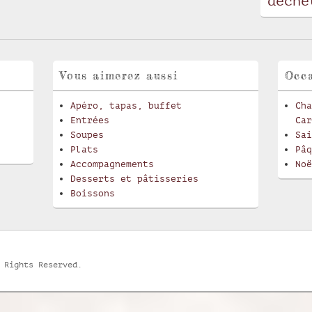
déche
Vous aimerez aussi
Occa
Apéro, tapas, buffet
Cha
Entrées
Car
Soupes
Sai
Plats
Pâq
Accompagnements
Noë
Desserts et pâtisseries
Boissons
 Rights Reserved.