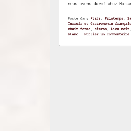
nous avons dormi chez Marc
Posté dans
Plats
,
Printemps
,
S
Terroir et Gastronomie françai
chair ferme
,
citron
,
lieu noir
blanc
|
Publier un commentaire