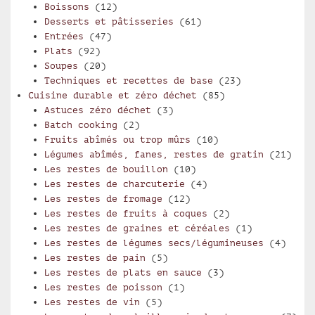
Boissons
(12)
Desserts et pâtisseries
(61)
Entrées
(47)
Plats
(92)
Soupes
(20)
Techniques et recettes de base
(23)
Cuisine durable et zéro déchet
(85)
Astuces zéro déchet
(3)
Batch cooking
(2)
Fruits abîmés ou trop mûrs
(10)
Légumes abîmés, fanes, restes de gratin
(21)
Les restes de bouillon
(10)
Les restes de charcuterie
(4)
Les restes de fromage
(12)
Les restes de fruits à coques
(2)
Les restes de graines et céréales
(1)
Les restes de légumes secs/légumineuses
(4)
Les restes de pain
(5)
Les restes de plats en sauce
(3)
Les restes de poisson
(1)
Les restes de vin
(5)