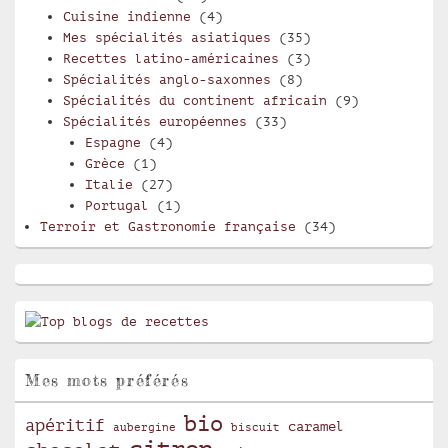
Cuisine indienne
(4)
Mes spécialités asiatiques
(35)
Recettes latino-américaines
(3)
Spécialités anglo-saxonnes
(8)
Spécialités du continent africain
(9)
Spécialités européennes
(33)
Espagne
(4)
Grèce
(1)
Italie
(27)
Portugal
(1)
Terroir et Gastronomie française
(34)
Mes mots préférés
bio
apéritif
caramel
aubergine
biscuit