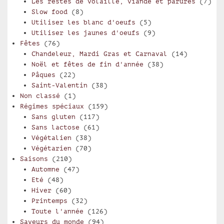
Les restes de volaille, viande et parures
(7)
Slow food
(8)
Utiliser les blanc d'oeufs
(5)
Utiliser les jaunes d'oeufs
(9)
Fêtes
(76)
Chandeleur, Mardi Gras et Carnaval
(14)
Noël et fêtes de fin d'année
(38)
Pâques
(22)
Saint-Valentin
(38)
Non classé
(1)
Régimes spéciaux
(159)
Sans gluten
(117)
Sans lactose
(61)
Végétalien
(38)
Végétarien
(70)
Saisons
(210)
Automne
(47)
Eté
(48)
Hiver
(60)
Printemps
(32)
Toute l'année
(126)
Saveurs du monde
(94)