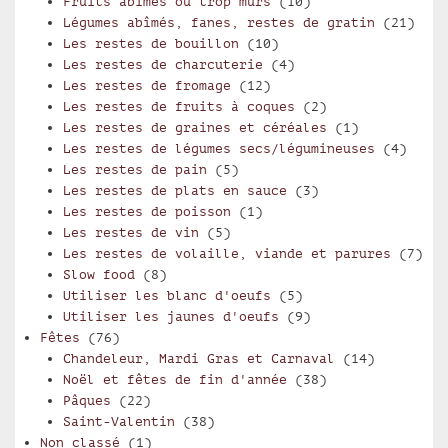
Fruits abîmés ou trop mûrs
(10)
Légumes abîmés, fanes, restes de gratin
(21)
Les restes de bouillon
(10)
Les restes de charcuterie
(4)
Les restes de fromage
(12)
Les restes de fruits à coques
(2)
Les restes de graines et céréales
(1)
Les restes de légumes secs/légumineuses
(4)
Les restes de pain
(5)
Les restes de plats en sauce
(3)
Les restes de poisson
(1)
Les restes de vin
(5)
Les restes de volaille, viande et parures
(7)
Slow food
(8)
Utiliser les blanc d'oeufs
(5)
Utiliser les jaunes d'oeufs
(9)
Fêtes
(76)
Chandeleur, Mardi Gras et Carnaval
(14)
Noël et fêtes de fin d'année
(38)
Pâques
(22)
Saint-Valentin
(38)
Non classé
(1)