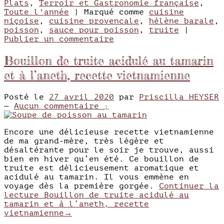
Plats
,
Terroir et Gastronomie française
,
Toute l'année
|
Marqué comme
cuisine
niçoise
,
cuisine provencale
,
hélène barale
,
poisson
,
sauce pour poisson
,
truite
|
Publier un commentaire
Bouillon de truite acidulé au tamarin
et à l’aneth, recette vietnamienne
Posté le
27 avril 2020
par
Priscilla HEYSER
—
Aucun commentaire ↓
Encore une délicieuse recette vietnamienne
de ma grand-mère, très légère et
désaltérante pour le soir je trouve, aussi
bien en hiver qu’en été. Ce bouillon de
truite est délicieusement aromatique et
acidulé au tamarin. Il vous emmène en
voyage dès la première gorgée.
Continuer la
lecture
Bouillon de truite acidulé au
tamarin et à l’aneth, recette
vietnamienne
→