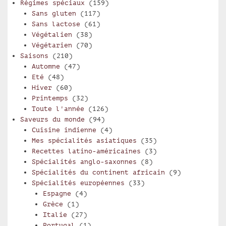
Régimes spéciaux
(159)
Sans gluten
(117)
Sans lactose
(61)
Végétalien
(38)
Végétarien
(70)
Saisons
(210)
Automne
(47)
Eté
(48)
Hiver
(60)
Printemps
(32)
Toute l'année
(126)
Saveurs du monde
(94)
Cuisine indienne
(4)
Mes spécialités asiatiques
(35)
Recettes latino-américaines
(3)
Spécialités anglo-saxonnes
(8)
Spécialités du continent africain
(9)
Spécialités européennes
(33)
Espagne
(4)
Grèce
(1)
Italie
(27)
Portugal
(1)