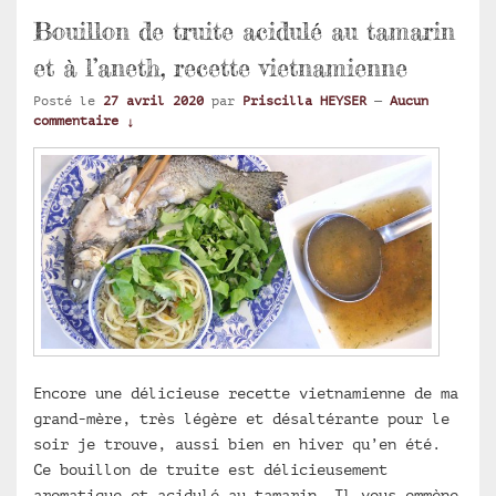
Bouillon de truite acidulé au tamarin
et à l’aneth, recette vietnamienne
Posté le
27 avril 2020
par
Priscilla HEYSER
—
Aucun
commentaire ↓
Encore une délicieuse recette vietnamienne de ma
grand-mère, très légère et désaltérante pour le
soir je trouve, aussi bien en hiver qu’en été.
Ce bouillon de truite est délicieusement
aromatique et acidulé au tamarin. Il vous emmène