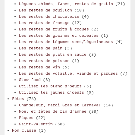
Légumes abîmés, fanes, restes de gratin
(21)
Les restes de bouillon
(10)
Les restes de charcuterie
(4)
Les restes de fromage
(12)
Les restes de fruits à coques
(2)
Les restes de graines et céréales
(1)
Les restes de légumes secs/légumineuses
(4)
Les restes de pain
(5)
Les restes de plats en sauce
(3)
Les restes de poisson
(1)
Les restes de vin
(5)
Les restes de volaille, viande et parures
(7)
Slow food
(8)
Utiliser les blanc d'oeufs
(5)
Utiliser les jaunes d'oeufs
(9)
Fêtes
(76)
Chandeleur, Mardi Gras et Carnaval
(14)
Noël et fêtes de fin d'année
(38)
Pâques
(22)
Saint-Valentin
(38)
Non classé
(1)