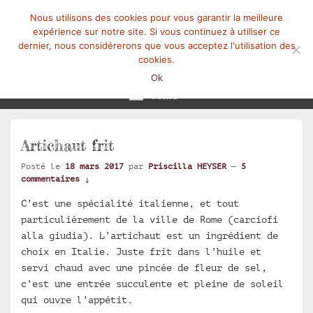
Nous utilisons des cookies pour vous garantir la meilleure
expérience sur notre site. Si vous continuez à utiliser ce
dernier, nous considérerons que vous acceptez l'utilisation des
cookies.
Mangez-Moi.fr
Une tranche de vie
Ok
Menu
Artichaut frit
Posté le
18 mars 2017
par
Priscilla HEYSER
—
5
commentaires ↓
C’est une spécialité italienne, et tout
particulièrement de la ville de Rome (carciofi
alla giudia). L’artichaut est un ingrédient de
choix en Italie. Juste frit dans l’huile et
servi chaud avec une pincée de fleur de sel,
c’est une entrée succulente et pleine de soleil
qui ouvre l’appétit.