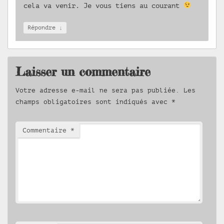
cela va venir. Je vous tiens au courant
↓
Répondre
Laisser un commentaire
Votre adresse e-mail ne sera pas publiée.
Les
champs obligatoires sont indiqués avec
*
Commentaire
*