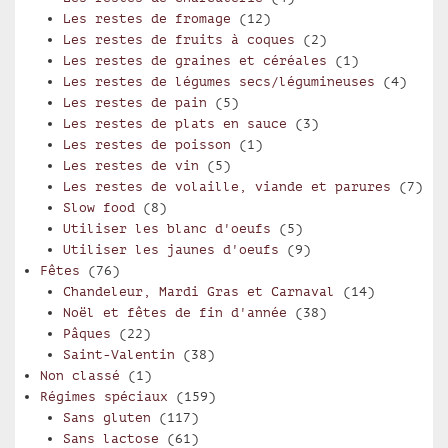
Les restes de fromage
(12)
Les restes de fruits à coques
(2)
Les restes de graines et céréales
(1)
Les restes de légumes secs/légumineuses
(4)
Les restes de pain
(5)
Les restes de plats en sauce
(3)
Les restes de poisson
(1)
Les restes de vin
(5)
Les restes de volaille, viande et parures
(7)
Slow food
(8)
Utiliser les blanc d'oeufs
(5)
Utiliser les jaunes d'oeufs
(9)
Fêtes
(76)
Chandeleur, Mardi Gras et Carnaval
(14)
Noël et fêtes de fin d'année
(38)
Pâques
(22)
Saint-Valentin
(38)
Non classé
(1)
Régimes spéciaux
(159)
Sans gluten
(117)
Sans lactose
(61)