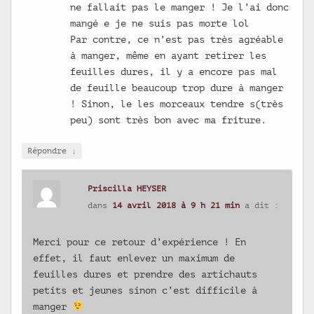
ne fallait pas le manger ! Je l’ai donc
mangé e je ne suis pas morte lol
Par contre, ce n’est pas très agréable
à manger, même en ayant retirer les
feuilles dures, il y a encore pas mal
de feuille beaucoup trop dure à manger
! Sinon, le les morceaux tendre s(très
peu) sont très bon avec ma friture.
↓
Répondre
Priscilla HEYSER
dans
14 avril 2018 à 9 h 21 min
a dit :
Merci pour ce retour d’expérience ! En
effet, il faut enlever un maximum de
feuilles dures et prendre des artichauts
petits et jeunes sinon c’est difficile à
manger