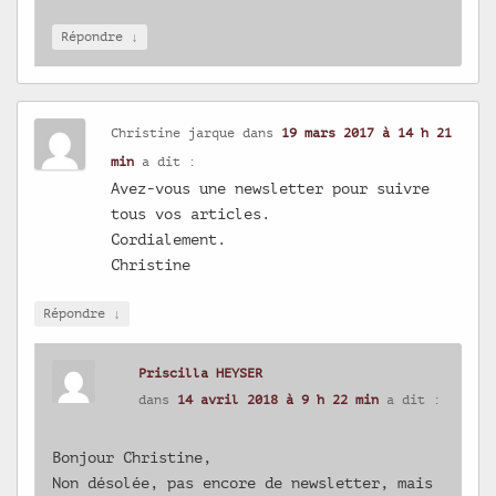
↓
Répondre
Christine jarque
dans
19 mars 2017 à 14 h 21
min
a dit :
Avez-vous une newsletter pour suivre
tous vos articles.
Cordialement.
Christine
↓
Répondre
Priscilla HEYSER
dans
14 avril 2018 à 9 h 22 min
a dit :
Bonjour Christine,
Non désolée, pas encore de newsletter, mais