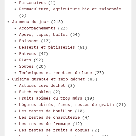
Partenaires
(1)
Permaculture, agriculture bio et raisonnée
(5)
Au menu du jour
(218)
Accompagnements
(22)
Apéro, tapas, buffet
(54)
Boissons
(12)
Desserts et pâtisseries
(61)
Entrées
(47)
Plats
(92)
Soupes
(20)
Techniques et recettes de base
(23)
Cuisine durable et zéro déchet
(85)
Astuces zéro déchet
(3)
Batch cooking
(2)
Fruits abîmés ou trop mûrs
(10)
Légumes abîmés, fanes, restes de gratin
(21)
Les restes de bouillon
(10)
Les restes de charcuterie
(4)
Les restes de fromage
(12)
Les restes de fruits à coques
(2)