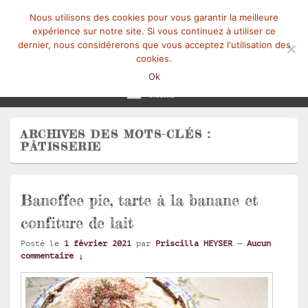
Nous utilisons des cookies pour vous garantir la meilleure
expérience sur notre site. Si vous continuez à utiliser ce
dernier, nous considérerons que vous acceptez l'utilisation des
cookies.
Mangez-Moi.fr
Une tranche de vie
Ok
Menu
ARCHIVES DES MOTS-CLÉS :
PÂTISSERIE
Banoffee pie, tarte à la banane et
confiture de lait
Posté le
1 février 2021
par
Priscilla HEYSER
—
Aucun
commentaire ↓