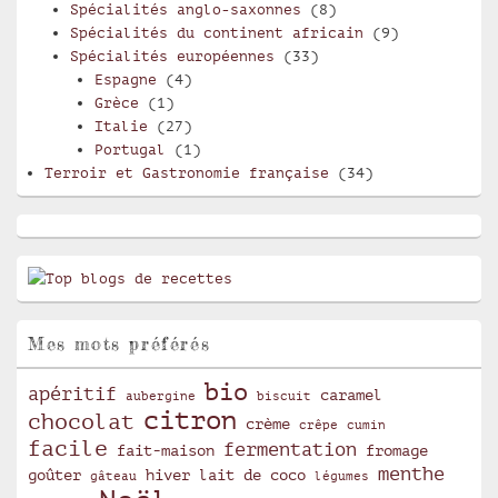
Spécialités anglo-saxonnes
(8)
Spécialités du continent africain
(9)
Spécialités européennes
(33)
Espagne
(4)
Grèce
(1)
Italie
(27)
Portugal
(1)
Terroir et Gastronomie française
(34)
Mes mots préférés
bio
apéritif
caramel
aubergine
biscuit
citron
chocolat
crème
crêpe
cumin
facile
fermentation
fait-maison
fromage
menthe
goûter
hiver
lait de coco
gâteau
légumes