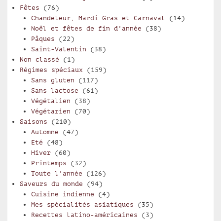
Fêtes
(76)
Chandeleur, Mardi Gras et Carnaval
(14)
Noël et fêtes de fin d'année
(38)
Pâques
(22)
Saint-Valentin
(38)
Non classé
(1)
Régimes spéciaux
(159)
Sans gluten
(117)
Sans lactose
(61)
Végétalien
(38)
Végétarien
(70)
Saisons
(210)
Automne
(47)
Eté
(48)
Hiver
(60)
Printemps
(32)
Toute l'année
(126)
Saveurs du monde
(94)
Cuisine indienne
(4)
Mes spécialités asiatiques
(35)
Recettes latino-américaines
(3)