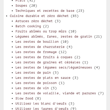
Plats
(92)
Soupes
(20)
Techniques et recettes de base
(23)
Cuisine durable et zéro déchet
(85)
Astuces zéro déchet
(3)
Batch cooking
(2)
Fruits abîmés ou trop mûrs
(10)
Légumes abîmés, fanes, restes de gratin
(21)
Les restes de bouillon
(10)
Les restes de charcuterie
(4)
Les restes de fromage
(12)
Les restes de fruits à coques
(2)
Les restes de graines et céréales
(1)
Les restes de légumes secs/légumineuses
(4)
Les restes de pain
(5)
Les restes de plats en sauce
(3)
Les restes de poisson
(1)
Les restes de vin
(5)
Les restes de volaille, viande et parures
(7)
Slow food
(8)
Utiliser les blanc d'oeufs
(5)
Utiliser les jaunes d'oeufs
(9)