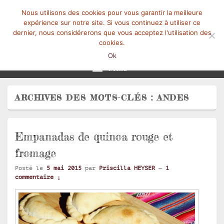
Nous utilisons des cookies pour vous garantir la meilleure
expérience sur notre site. Si vous continuez à utiliser ce
dernier, nous considérerons que vous acceptez l'utilisation des
cookies.
Mangez-Moi.fr
Une tranche de vie
Ok
Menu
ARCHIVES DES MOTS-CLÉS :
ANDES
Empanadas de quinoa rouge et
fromage
Posté le
5 mai 2015
par
Priscilla HEYSER
—
1
commentaire ↓