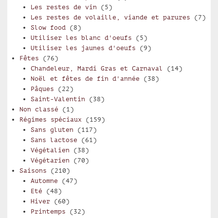
Les restes de vin
(5)
Les restes de volaille, viande et parures
(7)
Slow food
(8)
Utiliser les blanc d'oeufs
(5)
Utiliser les jaunes d'oeufs
(9)
Fêtes
(76)
Chandeleur, Mardi Gras et Carnaval
(14)
Noël et fêtes de fin d'année
(38)
Pâques
(22)
Saint-Valentin
(38)
Non classé
(1)
Régimes spéciaux
(159)
Sans gluten
(117)
Sans lactose
(61)
Végétalien
(38)
Végétarien
(70)
Saisons
(210)
Automne
(47)
Eté
(48)
Hiver
(60)
Printemps
(32)