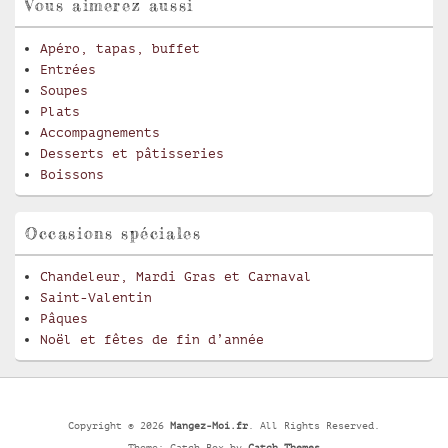
Vous aimerez aussi
Apéro, tapas, buffet
Entrées
Soupes
Plats
Accompagnements
Desserts et pâtisseries
Boissons
Occasions spéciales
Chandeleur, Mardi Gras et Carnaval
Saint-Valentin
Pâques
Noël et fêtes de fin d’année
Copyright © 2026
Mangez-Moi.fr
. All Rights Reserved.
Theme: Catch Box by
Catch Themes