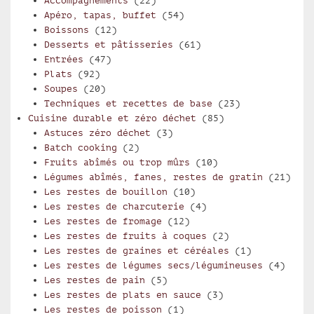
Accompagnements
(22)
Apéro, tapas, buffet
(54)
Boissons
(12)
Desserts et pâtisseries
(61)
Entrées
(47)
Plats
(92)
Soupes
(20)
Techniques et recettes de base
(23)
Cuisine durable et zéro déchet
(85)
Astuces zéro déchet
(3)
Batch cooking
(2)
Fruits abîmés ou trop mûrs
(10)
Légumes abîmés, fanes, restes de gratin
(21)
Les restes de bouillon
(10)
Les restes de charcuterie
(4)
Les restes de fromage
(12)
Les restes de fruits à coques
(2)
Les restes de graines et céréales
(1)
Les restes de légumes secs/légumineuses
(4)
Les restes de pain
(5)
Les restes de plats en sauce
(3)
Les restes de poisson
(1)