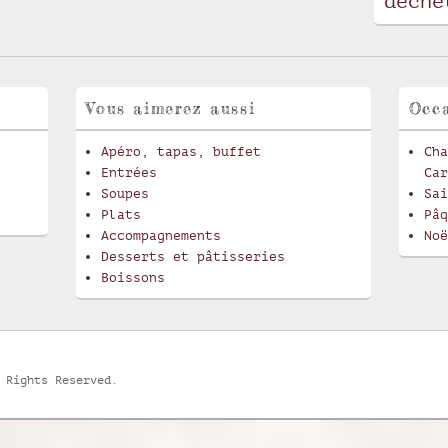
déche
Vous aimerez aussi
Occa
Apéro, tapas, buffet
Cha
Entrées
Car
Soupes
Sai
Plats
Pâq
Accompagnements
Noë
Desserts et pâtisseries
Boissons
 Rights Reserved.