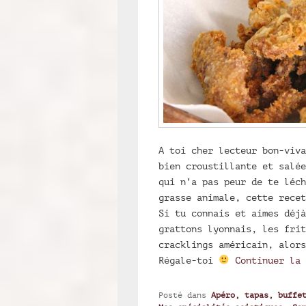
A toi cher lecteur bon-viva
bien croustillante et salée
qui n’a pas peur de te léch
grasse animale, cette recet
Si tu connais et aimes déjà
grattons lyonnais, les frit
cracklings américain, alors
Régale-toi
Continuer la
Posté dans
Apéro, tapas, buffe