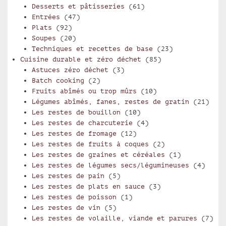
Desserts et pâtisseries
(61)
Entrées
(47)
Plats
(92)
Soupes
(20)
Techniques et recettes de base
(23)
Cuisine durable et zéro déchet
(85)
Astuces zéro déchet
(3)
Batch cooking
(2)
Fruits abîmés ou trop mûrs
(10)
Légumes abîmés, fanes, restes de gratin
(21)
Les restes de bouillon
(10)
Les restes de charcuterie
(4)
Les restes de fromage
(12)
Les restes de fruits à coques
(2)
Les restes de graines et céréales
(1)
Les restes de légumes secs/légumineuses
(4)
Les restes de pain
(5)
Les restes de plats en sauce
(3)
Les restes de poisson
(1)
Les restes de vin
(5)
Les restes de volaille, viande et parures
(7)