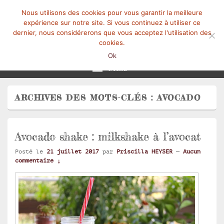
Nous utilisons des cookies pour vous garantir la meilleure
expérience sur notre site. Si vous continuez à utiliser ce
dernier, nous considérerons que vous acceptez l'utilisation des
cookies.
Mangez-Moi.fr
Une tranche de vie
Ok
Menu
ARCHIVES DES MOTS-CLÉS :
AVOCADO
Avocado shake : milkshake à l’avocat
Posté le
21 juillet 2017
par
Priscilla HEYSER
—
Aucun
commentaire ↓