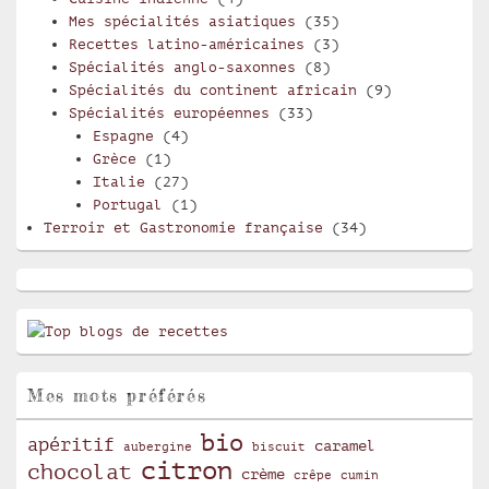
Mes spécialités asiatiques
(35)
Recettes latino-américaines
(3)
Spécialités anglo-saxonnes
(8)
Spécialités du continent africain
(9)
Spécialités européennes
(33)
Espagne
(4)
Grèce
(1)
Italie
(27)
Portugal
(1)
Terroir et Gastronomie française
(34)
Mes mots préférés
bio
apéritif
caramel
aubergine
biscuit
citron
chocolat
crème
crêpe
cumin