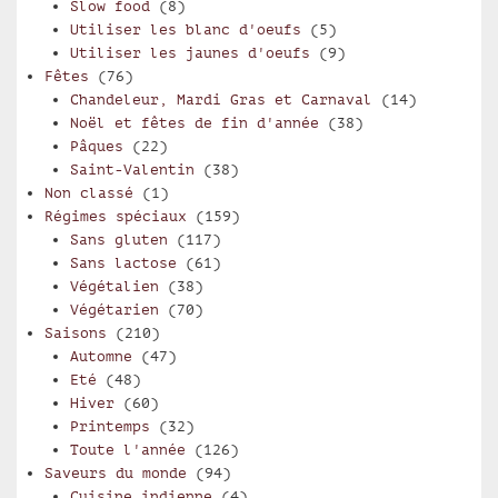
Slow food
(8)
Utiliser les blanc d'oeufs
(5)
Utiliser les jaunes d'oeufs
(9)
Fêtes
(76)
Chandeleur, Mardi Gras et Carnaval
(14)
Noël et fêtes de fin d'année
(38)
Pâques
(22)
Saint-Valentin
(38)
Non classé
(1)
Régimes spéciaux
(159)
Sans gluten
(117)
Sans lactose
(61)
Végétalien
(38)
Végétarien
(70)
Saisons
(210)
Automne
(47)
Eté
(48)
Hiver
(60)
Printemps
(32)
Toute l'année
(126)
Saveurs du monde
(94)
Cuisine indienne
(4)