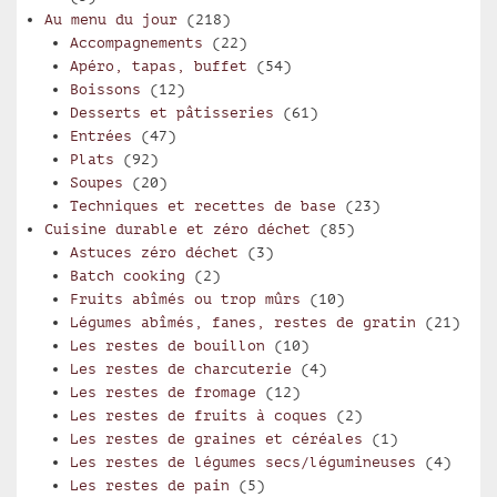
Au menu du jour
(218)
Accompagnements
(22)
Apéro, tapas, buffet
(54)
Boissons
(12)
Desserts et pâtisseries
(61)
Entrées
(47)
Plats
(92)
Soupes
(20)
Techniques et recettes de base
(23)
Cuisine durable et zéro déchet
(85)
Astuces zéro déchet
(3)
Batch cooking
(2)
Fruits abîmés ou trop mûrs
(10)
Légumes abîmés, fanes, restes de gratin
(21)
Les restes de bouillon
(10)
Les restes de charcuterie
(4)
Les restes de fromage
(12)
Les restes de fruits à coques
(2)
Les restes de graines et céréales
(1)
Les restes de légumes secs/légumineuses
(4)
Les restes de pain
(5)