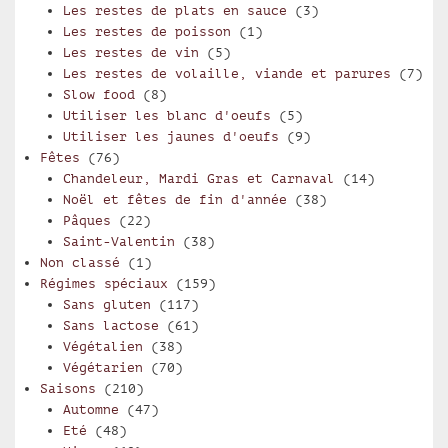
Les restes de plats en sauce
(3)
Les restes de poisson
(1)
Les restes de vin
(5)
Les restes de volaille, viande et parures
(7)
Slow food
(8)
Utiliser les blanc d'oeufs
(5)
Utiliser les jaunes d'oeufs
(9)
Fêtes
(76)
Chandeleur, Mardi Gras et Carnaval
(14)
Noël et fêtes de fin d'année
(38)
Pâques
(22)
Saint-Valentin
(38)
Non classé
(1)
Régimes spéciaux
(159)
Sans gluten
(117)
Sans lactose
(61)
Végétalien
(38)
Végétarien
(70)
Saisons
(210)
Automne
(47)
Eté
(48)