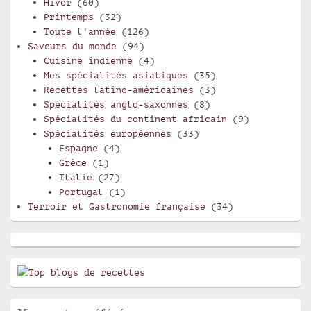
Hiver
(60)
Printemps
(32)
Toute l'année
(126)
Saveurs du monde
(94)
Cuisine indienne
(4)
Mes spécialités asiatiques
(35)
Recettes latino-américaines
(3)
Spécialités anglo-saxonnes
(8)
Spécialités du continent africain
(9)
Spécialités européennes
(33)
Espagne
(4)
Grèce
(1)
Italie
(27)
Portugal
(1)
Terroir et Gastronomie française
(34)