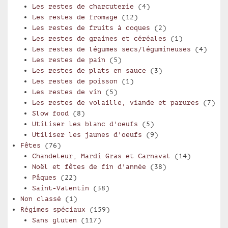
Les restes de charcuterie
(4)
Les restes de fromage
(12)
Les restes de fruits à coques
(2)
Les restes de graines et céréales
(1)
Les restes de légumes secs/légumineuses
(4)
Les restes de pain
(5)
Les restes de plats en sauce
(3)
Les restes de poisson
(1)
Les restes de vin
(5)
Les restes de volaille, viande et parures
(7)
Slow food
(8)
Utiliser les blanc d'oeufs
(5)
Utiliser les jaunes d'oeufs
(9)
Fêtes
(76)
Chandeleur, Mardi Gras et Carnaval
(14)
Noël et fêtes de fin d'année
(38)
Pâques
(22)
Saint-Valentin
(38)
Non classé
(1)
Régimes spéciaux
(159)
Sans gluten
(117)