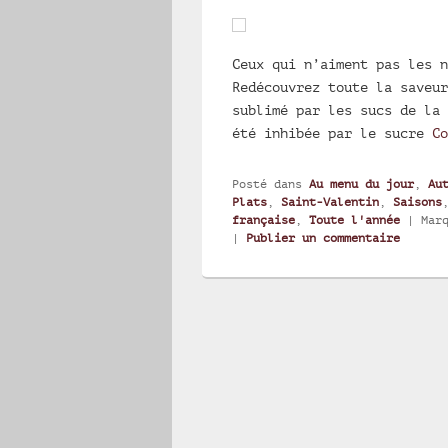
Ceux qui n’aiment pas les n
Redécouvrez toute la saveur
sublimé par les sucs de la 
été inhibée par le sucre
C
Posté dans
Au menu du jour
,
Au
Plats
,
Saint-Valentin
,
Saisons
française
,
Toute l'année
|
Mar
|
Publier un commentaire