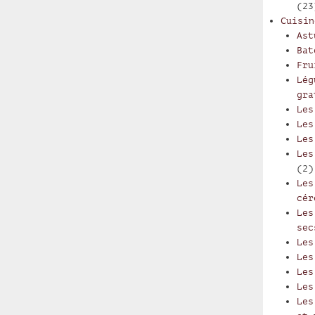
(23
Cuisin
Ast
Bat
Fru
Lég
gra
Les
Les
Les
Les
(2)
Les
cér
Les
sec
Les
Les
Les
Les
Les