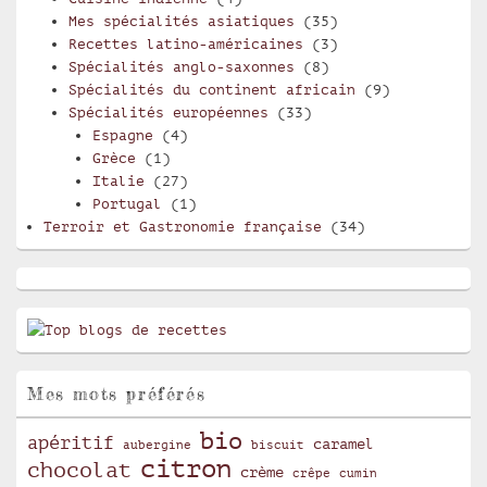
Mes spécialités asiatiques
(35)
Recettes latino-américaines
(3)
Spécialités anglo-saxonnes
(8)
Spécialités du continent africain
(9)
Spécialités européennes
(33)
Espagne
(4)
Grèce
(1)
Italie
(27)
Portugal
(1)
Terroir et Gastronomie française
(34)
Mes mots préférés
bio
apéritif
caramel
aubergine
biscuit
citron
chocolat
crème
crêpe
cumin