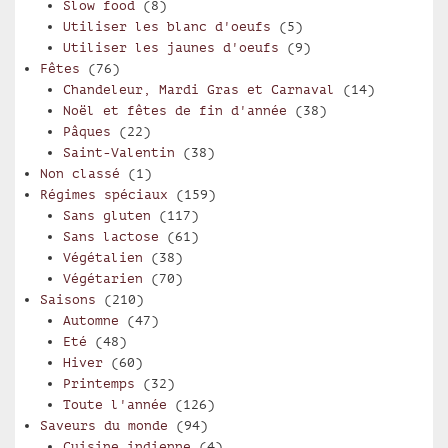
Slow food
(8)
Utiliser les blanc d'oeufs
(5)
Utiliser les jaunes d'oeufs
(9)
Fêtes
(76)
Chandeleur, Mardi Gras et Carnaval
(14)
Noël et fêtes de fin d'année
(38)
Pâques
(22)
Saint-Valentin
(38)
Non classé
(1)
Régimes spéciaux
(159)
Sans gluten
(117)
Sans lactose
(61)
Végétalien
(38)
Végétarien
(70)
Saisons
(210)
Automne
(47)
Eté
(48)
Hiver
(60)
Printemps
(32)
Toute l'année
(126)
Saveurs du monde
(94)
Cuisine indienne
(4)