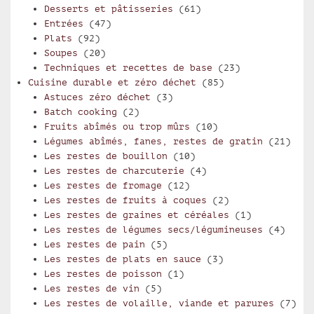
Desserts et pâtisseries
(61)
Entrées
(47)
Plats
(92)
Soupes
(20)
Techniques et recettes de base
(23)
Cuisine durable et zéro déchet
(85)
Astuces zéro déchet
(3)
Batch cooking
(2)
Fruits abîmés ou trop mûrs
(10)
Légumes abîmés, fanes, restes de gratin
(21)
Les restes de bouillon
(10)
Les restes de charcuterie
(4)
Les restes de fromage
(12)
Les restes de fruits à coques
(2)
Les restes de graines et céréales
(1)
Les restes de légumes secs/légumineuses
(4)
Les restes de pain
(5)
Les restes de plats en sauce
(3)
Les restes de poisson
(1)
Les restes de vin
(5)
Les restes de volaille, viande et parures
(7)