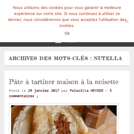
Nous utilisons des cookies pour vous garantir la meilleure
expérience sur notre site. Si vous continuez à utiliser ce
dernier, nous considérerons que vous acceptez l'utilisation des
cookies.
Mangez-Moi.fr
Une tranche de vie
Ok
Menu
ARCHIVES DES MOTS-CLÉS :
NUTELLA
Pâte à tartiner maison à la noisette
Posté le
29 janvier 2017
par
Priscilla HEYSER
—
3
commentaires ↓