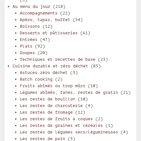
Au menu du jour
(218)
Accompagnements
(22)
Apéro, tapas, buffet
(54)
Boissons
(12)
Desserts et pâtisseries
(61)
Entrées
(47)
Plats
(92)
Soupes
(20)
Techniques et recettes de base
(23)
Cuisine durable et zéro déchet
(85)
Astuces zéro déchet
(3)
Batch cooking
(2)
Fruits abîmés ou trop mûrs
(10)
Légumes abîmés, fanes, restes de gratin
(21)
Les restes de bouillon
(10)
Les restes de charcuterie
(4)
Les restes de fromage
(12)
Les restes de fruits à coques
(2)
Les restes de graines et céréales
(1)
Les restes de légumes secs/légumineuses
(4)
Les restes de pain
(5)