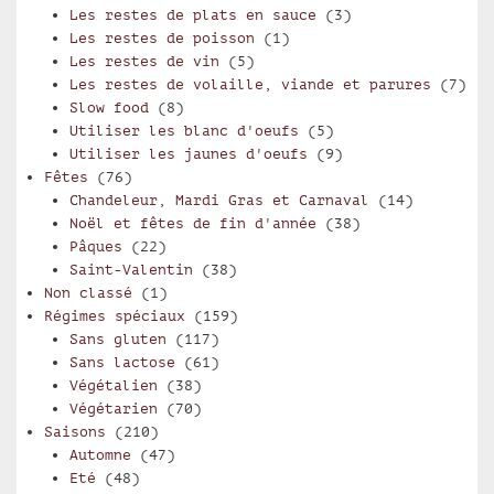
Les restes de plats en sauce
(3)
Les restes de poisson
(1)
Les restes de vin
(5)
Les restes de volaille, viande et parures
(7)
Slow food
(8)
Utiliser les blanc d'oeufs
(5)
Utiliser les jaunes d'oeufs
(9)
Fêtes
(76)
Chandeleur, Mardi Gras et Carnaval
(14)
Noël et fêtes de fin d'année
(38)
Pâques
(22)
Saint-Valentin
(38)
Non classé
(1)
Régimes spéciaux
(159)
Sans gluten
(117)
Sans lactose
(61)
Végétalien
(38)
Végétarien
(70)
Saisons
(210)
Automne
(47)
Eté
(48)