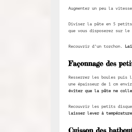
Augmenter un peu la vitesse
Diviser la pâte en 5 petits
que vous disposerez sur le 
Recouvrir d’un torchon.
Lai
Façonnage des peti
Resserrer les boules puis l
une épaisseur de 1 cm envi
éviter que la pâte ne coll
Recouvrir les petits disque
laisser lever à température
Cuisson des batbou