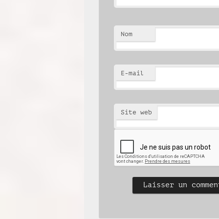
Nom
E-mail
Site web