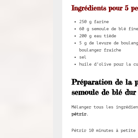
Ingrédients pour 5 pe
250 g farine
60 g semoule de blé fin
200 g eau tiède
5 g de levure de boulan
boulanger fraiche
sel
huile d’olive pour la c
Préparation de la 
semoule de blé dur
Mélanger tous les ingrédie
pétrir
.
Pétrir 10 minutes à petite 