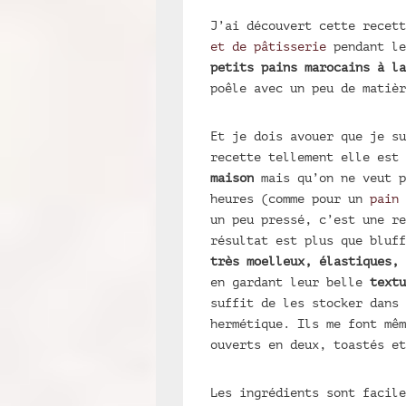
J’ai découvert cette recet
et de pâtisserie
pendant le
petits pains marocains à la
poêle avec un peu de matièr
Et je dois avouer que je su
recette tellement elle est
maison
mais qu’on ne veut p
heures (comme pour un
pain 
un peu pressé, c’est une re
résultat est plus que bluff
très moelleux, élastiques, 
en gardant leur belle
textu
suffit de les stocker dans 
hermétique. Ils me font mê
ouverts en deux, toastés et
Les ingrédients sont facil