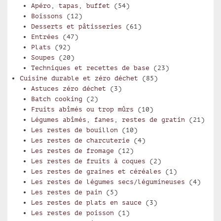
Apéro, tapas, buffet
(54)
Boissons
(12)
Desserts et pâtisseries
(61)
Entrées
(47)
Plats
(92)
Soupes
(20)
Techniques et recettes de base
(23)
Cuisine durable et zéro déchet
(85)
Astuces zéro déchet
(3)
Batch cooking
(2)
Fruits abîmés ou trop mûrs
(10)
Légumes abîmés, fanes, restes de gratin
(21)
Les restes de bouillon
(10)
Les restes de charcuterie
(4)
Les restes de fromage
(12)
Les restes de fruits à coques
(2)
Les restes de graines et céréales
(1)
Les restes de légumes secs/légumineuses
(4)
Les restes de pain
(5)
Les restes de plats en sauce
(3)
Les restes de poisson
(1)