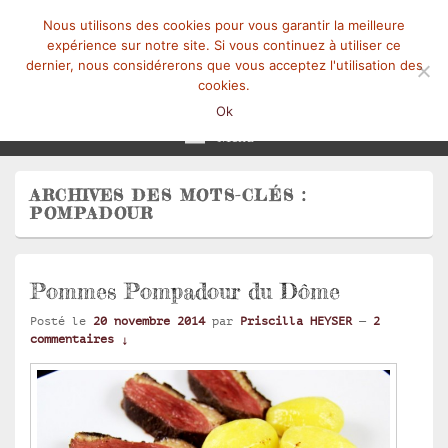
Nous utilisons des cookies pour vous garantir la meilleure
expérience sur notre site. Si vous continuez à utiliser ce
dernier, nous considérerons que vous acceptez l'utilisation des
cookies.
Mangez-Moi.fr
Une tranche de vie
Ok
Menu
ARCHIVES DES MOTS-CLÉS :
POMPADOUR
Pommes Pompadour du Dôme
Posté le
20 novembre 2014
par
Priscilla HEYSER
—
2
commentaires ↓