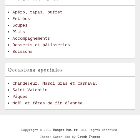
Apéro, tapas, buffet
Entrées
Soupes
Plats
Accompagnements
Desserts et pâtisseries
Boissons
Occasions spéciales
Chandeleur, Mardi Gras et Carnaval
Saint-Valentin
Pâques
Noël et fêtes de fin d’année
Copyright © 2026
Mangez-Moi.fr
. All Rights Reserved.
Theme: Catch Box by
Catch Themes