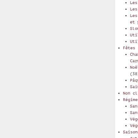
Les
Les
Les
et 
Slo
Uti
Uti
Fêtes
Cha
Car
Noë
(38
Pâq
Sai
Non cl
Régime
San
San
Vég
Vég
Saison