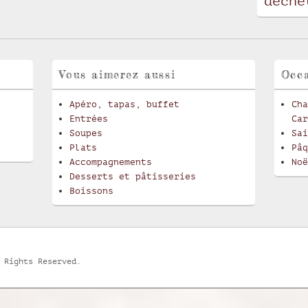
déche
Vous aimerez aussi
Occa
Apéro, tapas, buffet
Cha
Entrées
Car
Soupes
Sai
Plats
Pâq
Accompagnements
Noë
Desserts et pâtisseries
Boissons
 Rights Reserved.