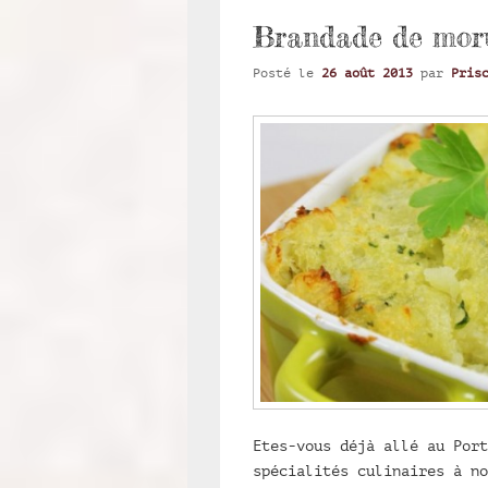
Brandade de mor
Posté le
26 août 2013
par
Pris
Etes-vous déjà allé au Port
spécialités culinaires à no