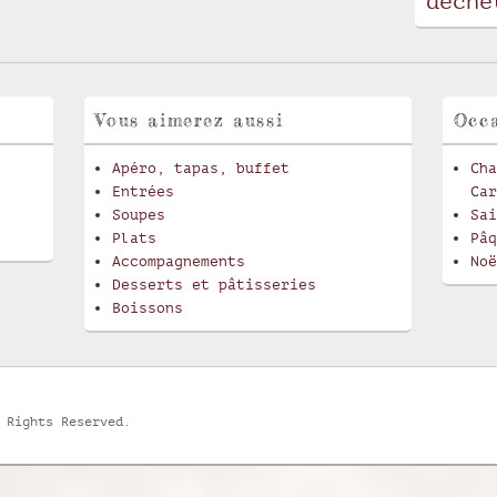
déche
Vous aimerez aussi
Occa
Apéro, tapas, buffet
Cha
Entrées
Car
Soupes
Sai
Plats
Pâq
Accompagnements
Noë
Desserts et pâtisseries
Boissons
 Rights Reserved.