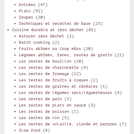
Entrées
(47)
Plats
(92)
Soupes
(20)
Techniques et recettes de base
(23)
Cuisine durable et zéro déchet
(85)
Astuces zéro déchet
(3)
Batch cooking
(2)
Fruits abîmés ou trop mûrs
(10)
Légumes abîmés, fanes, restes de gratin
(21)
Les restes de bouillon
(10)
Les restes de charcuterie
(4)
Les restes de fromage
(12)
Les restes de fruits à coques
(2)
Les restes de graines et céréales
(1)
Les restes de légumes secs/légumineuses
(4)
Les restes de pain
(5)
Les restes de plats en sauce
(3)
Les restes de poisson
(1)
Les restes de vin
(5)
Les restes de volaille, viande et parures
(7)
Slow food
(8)