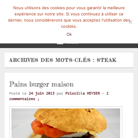
Nous utilisons des cookies pour vous garantir la meilleure
expérience sur notre site. Si vous continuez à utiliser ce
dernier, nous considérerons que vous acceptez l'utilisation des
cookies.
Mangez-Moi.fr
Une tranche de vie
Ok
Menu
ARCHIVES DES MOTS-CLÉS :
STEAK
Pains burger maison
Posté le
24 juin 2013
par
Priscilla HEYSER
—
2
commentaires ↓