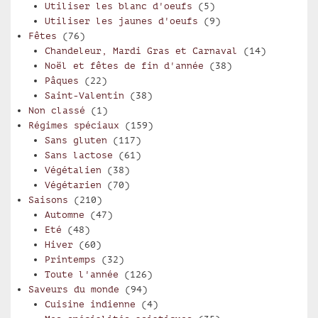
Utiliser les blanc d'oeufs
(5)
Utiliser les jaunes d'oeufs
(9)
Fêtes
(76)
Chandeleur, Mardi Gras et Carnaval
(14)
Noël et fêtes de fin d'année
(38)
Pâques
(22)
Saint-Valentin
(38)
Non classé
(1)
Régimes spéciaux
(159)
Sans gluten
(117)
Sans lactose
(61)
Végétalien
(38)
Végétarien
(70)
Saisons
(210)
Automne
(47)
Eté
(48)
Hiver
(60)
Printemps
(32)
Toute l'année
(126)
Saveurs du monde
(94)
Cuisine indienne
(4)