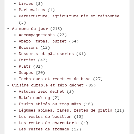
Livres
(3)
Partenaires
(1)
Permaculture, agriculture bio et raisonnée
(5)
Au menu du jour
(218)
Accompagnements
(22)
Apéro, tapas, buffet
(54)
Boissons
(12)
Desserts et pâtisseries
(61)
Entrées
(47)
Plats
(92)
Soupes
(20)
Techniques et recettes de base
(23)
Cuisine durable et zéro déchet
(85)
Astuces zéro déchet
(3)
Batch cooking
(2)
Fruits abîmés ou trop mûrs
(10)
Légumes abîmés, fanes, restes de gratin
(21)
Les restes de bouillon
(10)
Les restes de charcuterie
(4)
Les restes de fromage
(12)