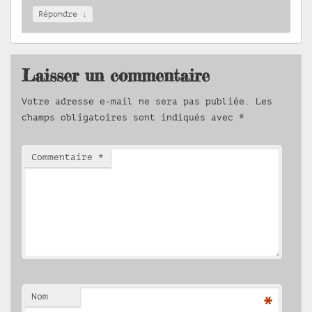
↓
Répondre
Laisser un commentaire
Votre adresse e-mail ne sera pas publiée.
Les
champs obligatoires sont indiqués avec
*
Commentaire
*
Nom
*