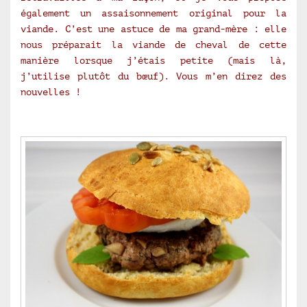
également un assaisonnement original pour la
viande. C’est une astuce de ma grand-mère : elle
nous préparait la viande de cheval de cette
manière lorsque j’étais petite (mais là,
j’utilise plutôt du bœuf). Vous m’en direz des
nouvelles !