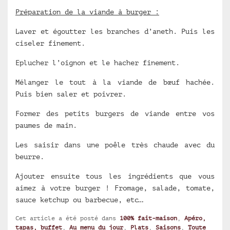
Préparation de la viande à burger :
Laver et égoutter les branches d’aneth. Puis les
ciseler finement.
Eplucher l’oignon et le hacher finement.
Mélanger le tout à la viande de bœuf hachée.
Puis bien saler et poivrer.
Former des petits burgers de viande entre vos
paumes de main.
Les saisir dans une poêle très chaude avec du
beurre.
Ajouter ensuite tous les ingrédients que vous
aimez à votre burger ! Fromage, salade, tomate,
sauce ketchup ou barbecue, etc…
Cet article a été posté dans
100% fait-maison
,
Apéro,
tapas, buffet
,
Au menu du jour
,
Plats
,
Saisons
,
Toute