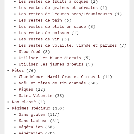
Les restes de fruits à coques
(2)
Les restes de graines et céréales
(1)
Les restes de légumes secs/légumineuses
(4)
Les restes de pain
(5)
Les restes de plats en sauce
(3)
Les restes de poisson
(1)
Les restes de vin
(5)
Les restes de volaille, viande et parures
(7)
Slow food
(8)
Utiliser les blanc d'oeufs
(5)
Utiliser les jaunes d'oeufs
(9)
Fêtes
(76)
Chandeleur, Mardi Gras et Carnaval
(14)
Noël et fêtes de fin d'année
(38)
Pâques
(22)
Saint-Valentin
(38)
Non classé
(1)
Régimes spéciaux
(159)
Sans gluten
(117)
Sans lactose
(61)
Végétalien
(38)
Végétarien
(70)