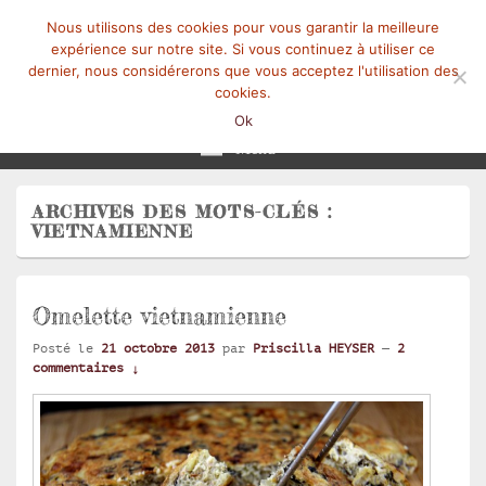
Nous utilisons des cookies pour vous garantir la meilleure
expérience sur notre site. Si vous continuez à utiliser ce
dernier, nous considérerons que vous acceptez l'utilisation des
cookies.
Mangez-Moi.fr
Une tranche de vie
Ok
Menu
ARCHIVES DES MOTS-CLÉS :
VIETNAMIENNE
Omelette vietnamienne
Posté le
21 octobre 2013
par
Priscilla HEYSER
—
2
commentaires ↓