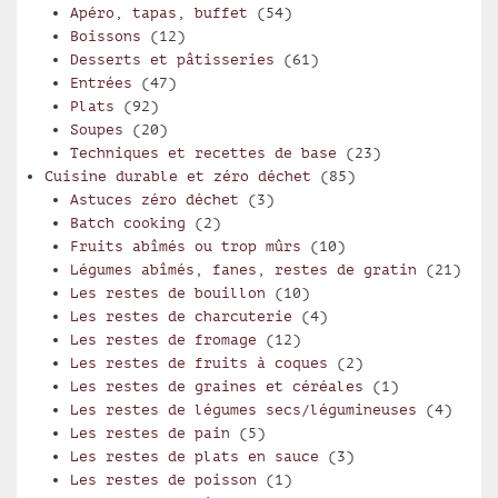
Apéro, tapas, buffet
(54)
Boissons
(12)
Desserts et pâtisseries
(61)
Entrées
(47)
Plats
(92)
Soupes
(20)
Techniques et recettes de base
(23)
Cuisine durable et zéro déchet
(85)
Astuces zéro déchet
(3)
Batch cooking
(2)
Fruits abîmés ou trop mûrs
(10)
Légumes abîmés, fanes, restes de gratin
(21)
Les restes de bouillon
(10)
Les restes de charcuterie
(4)
Les restes de fromage
(12)
Les restes de fruits à coques
(2)
Les restes de graines et céréales
(1)
Les restes de légumes secs/légumineuses
(4)
Les restes de pain
(5)
Les restes de plats en sauce
(3)
Les restes de poisson
(1)