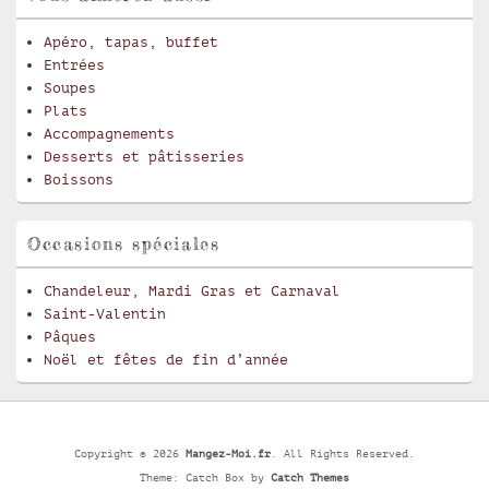
Apéro, tapas, buffet
Entrées
Soupes
Plats
Accompagnements
Desserts et pâtisseries
Boissons
Occasions spéciales
Chandeleur, Mardi Gras et Carnaval
Saint-Valentin
Pâques
Noël et fêtes de fin d’année
Copyright © 2026
Mangez-Moi.fr
. All Rights Reserved.
Theme: Catch Box by
Catch Themes