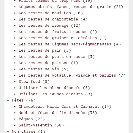
Fruits abîmés ou trop mûrs
(10)
Légumes abîmés, fanes, restes de gratin
(21)
Les restes de bouillon
(10)
Les restes de charcuterie
(4)
Les restes de fromage
(12)
Les restes de fruits à coques
(2)
Les restes de graines et céréales
(1)
Les restes de légumes secs/légumineuses
(4)
Les restes de pain
(5)
Les restes de plats en sauce
(3)
Les restes de poisson
(1)
Les restes de vin
(5)
Les restes de volaille, viande et parures
(7)
Slow food
(8)
Utiliser les blanc d'oeufs
(5)
Utiliser les jaunes d'oeufs
(9)
Fêtes
(76)
Chandeleur, Mardi Gras et Carnaval
(14)
Noël et fêtes de fin d'année
(38)
Pâques
(22)
Saint-Valentin
(38)
Non classé
(1)