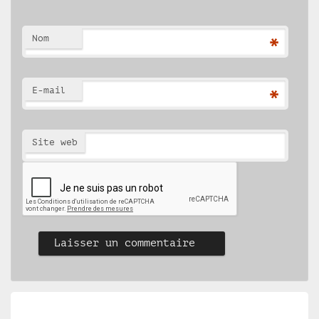
Nom
*
E-mail
*
Site web
Navigation