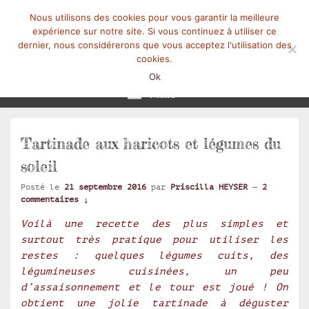
Nous utilisons des cookies pour vous garantir la meilleure
expérience sur notre site. Si vous continuez à utiliser ce
dernier, nous considérerons que vous acceptez l'utilisation des
cookies.
Mangez-Moi.fr
Une tranche de vie
Ok
Menu
Tartinade aux haricots et légumes du
soleil
Posté le
21 septembre 2016
par
Priscilla HEYSER
—
2
commentaires ↓
Voilà une recette des plus simples et
surtout très pratique pour utiliser les
restes : quelques légumes cuits, des
légumineuses cuisinées, un peu
d’assaisonnement et le tour est joué ! On
obtient une jolie tartinade à déguster