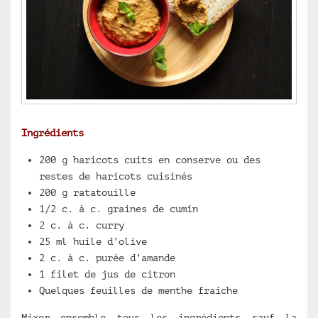
Ingrédients
200 g haricots cuits en conserve ou des
restes de haricots cuisinés
200 g ratatouille
1/2 c. à c. graines de cumin
2 c. à c. curry
25 ml huile d’olive
2 c. à c. purée d’amande
1 filet de jus de citron
Quelques feuilles de menthe fraiche
Mixer ensemble tous les ingrédients sauf la