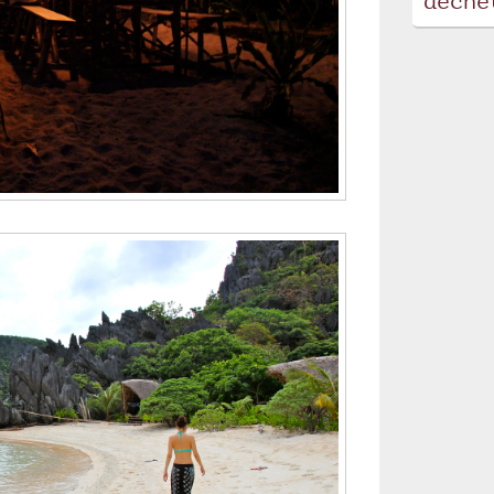
déche