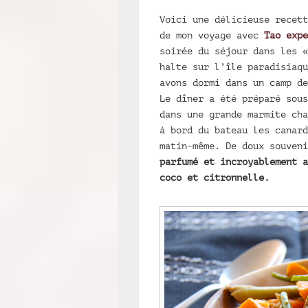
Voici une délicieuse recet
de mon voyage avec
Tao expe
soirée du séjour dans les «
halte sur l’île paradisiaq
avons dormi dans un camp de
Le dîner a été préparé sous
dans une grande marmite ch
à bord du bateau les canar
matin-même. De doux souven
parfumé et incroyablement a
coco et citronnelle.