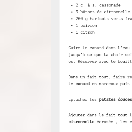
2 c. à s. cassonade
3 bâtons de citronnelle
200 g haricots verts fr
1 poivron
1 citron
Cuire le canard dans l’eau
jusqu’à ce que la chair soi
os. Réserver avec le bouill
Dans un fait-tout, faire re
le
canard
en morceaux puis 
Eplucher les
patates douces
Ajouter dans le fait-tout 
citronnelle
écrasée , les c