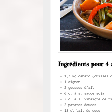
Ingrédients pour 4 
1,3 kg canard (cuisses 
1 oignon
2 gousses d’ail
6 c. à s. sauce soja
2 c. à s. vinaigre de r
2 patates douces
15 cl lait de coco