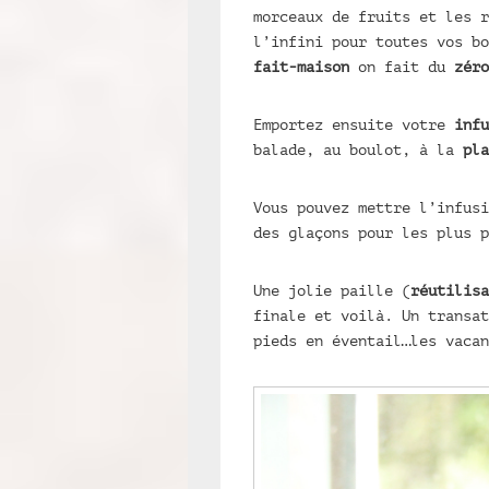
morceaux de fruits et les r
l’infini pour toutes vos bo
fait-maison
on fait du
zéro
Emportez ensuite votre
infu
balade, au boulot, à la
pla
Vous pouvez mettre l’infusi
des glaçons pour les plus p
Une jolie paille (
réutilisa
finale et voilà. Un transat
pieds en éventail…les vacan