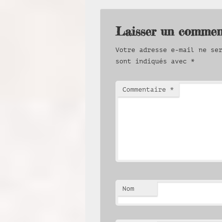
Laisser un commen
Votre adresse e-mail ne se
sont indiqués avec
*
Commentaire
*
Nom