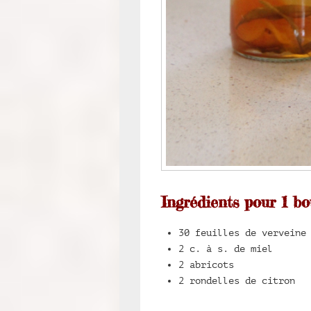
Ingrédients pour 1 bo
30 feuilles de verveine
2 c. à s. de miel
2 abricots
2 rondelles de citron