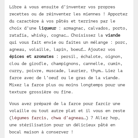
Libre à vous ensuite d’inventer vos propres
recettes ou de réinventer les miennes ! Apportez
du caractère à vos pâtés et terrines par le
choix d’une
liqueur
: armagnac, calvados, porto,
ratafia, whisky, cognac… Choisissez la
viande
qui vous fait envie ou faites un mélange : porc,
agneau, volaille, lapin, boeuf… Ajoutez vos
épices et aromates
: persil, échalote, oignon,
clou de girofle, champignons, cannelle, cumin,
curry, poivre, muscade, laurier, thym… Liez la
farce avec de l’oeuf ou le gras de la viande.
Mixez la farce plus ou moins longtemps pour une
texture grossière ou fine.
Vous avez préparé de la farce pour farcir une
volaille ou tout autre plat et il vous en reste
(
légumes farcis
,
chwa d’agneau
…) ? Allez hop,
une stérilisation pour un délicieux pâté en
bocal maison à conserver !