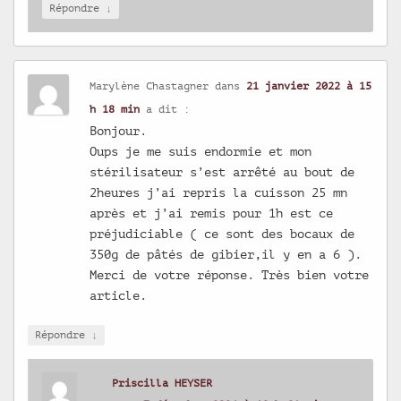
↓
Répondre
Marylène Chastagner
dans
21 janvier 2022 à 15
h 18 min
a dit :
Bonjour.
Oups je me suis endormie et mon
stérilisateur s’est arrêté au bout de
2heures j’ai repris la cuisson 25 mn
après et j’ai remis pour 1h est ce
préjudiciable ( ce sont des bocaux de
350g de pâtés de gibier,il y en a 6 ).
Merci de votre réponse. Très bien votre
article.
↓
Répondre
Priscilla HEYSER