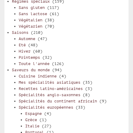
Régimes spéciaux
(159)
Sans gluten
(117)
Sans lactose
(61)
Végétalien
(38)
Végétarien
(70)
Saisons
(210)
Automne
(47)
Eté
(48)
Hiver
(60)
Printemps
(32)
Toute l'année
(126)
Saveurs du monde
(94)
Cuisine indienne
(4)
Mes spécialités asiatiques
(35)
Recettes latino-américaines
(3)
Spécialités anglo-saxonnes
(8)
Spécialités du continent africain
(9)
Spécialités européennes
(33)
Espagne
(4)
Grèce
(1)
Italie
(27)
Portugal
(1)