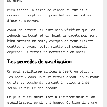
du bord.
Bien tasser la farce de viande au fur et à
mesure du remplissage pour
éviter les bulles
d’air
au maximum.
Avant de fermer, il faut bien
vérifier que les
rebords du bocal et du joint de caoutchouc sont
bien propres et nets,
exempts de tout aliment,
goutte, cheveux, poil, miette qui pourrait
empêcher la fermeture hermétique du bocal.
Les procédés de stérilisation
On peut
stériliser au four à 220°C
en plaçant
les bocaux dans un plat rempli d’eau, en évitant
qu’ils se touchent, pendant 2 heures à 2h30
selon la taille des bocaux.
On peut aussi
stériliser à l’autocuiseur ou au
stérilisateur
pendant 1 heure. Ou bien dans une