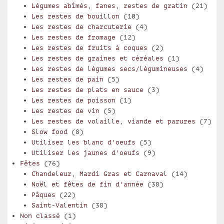
Légumes abîmés, fanes, restes de gratin
(21)
Les restes de bouillon
(10)
Les restes de charcuterie
(4)
Les restes de fromage
(12)
Les restes de fruits à coques
(2)
Les restes de graines et céréales
(1)
Les restes de légumes secs/légumineuses
(4)
Les restes de pain
(5)
Les restes de plats en sauce
(3)
Les restes de poisson
(1)
Les restes de vin
(5)
Les restes de volaille, viande et parures
(7)
Slow food
(8)
Utiliser les blanc d'oeufs
(5)
Utiliser les jaunes d'oeufs
(9)
Fêtes
(76)
Chandeleur, Mardi Gras et Carnaval
(14)
Noël et fêtes de fin d'année
(38)
Pâques
(22)
Saint-Valentin
(38)
Non classé
(1)