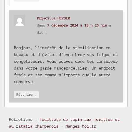
Priscilla HEYSER
dans
7 décembre 2024 à 18 h 25 min
a
dit :
Bonjour, l’intérêt de la stérilisation en
bocaux et d’éviter d’encombrer vos frigos et
congélateurs. Vous pouvez donc les conserver
dans votre garde-manger/cellier. Un endroit
frais et sec comme n’importe quelle autre
conserve.
↓
Répondre
Rétroliens :
Feuilleté de lapin aux morilles et
au ratafia champenois - Mangez-Moi.fr