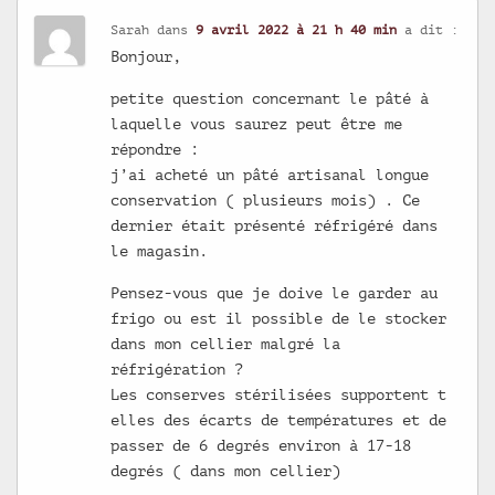
Sarah
dans
9 avril 2022 à 21 h 40 min
a dit :
Bonjour,
petite question concernant le pâté à
laquelle vous saurez peut être me
répondre :
j’ai acheté un pâté artisanal longue
conservation ( plusieurs mois) . Ce
dernier était présenté réfrigéré dans
le magasin.
Pensez-vous que je doive le garder au
frigo ou est il possible de le stocker
dans mon cellier malgré la
réfrigération ?
Les conserves stérilisées supportent t
elles des écarts de températures et de
passer de 6 degrés environ à 17-18
degrés ( dans mon cellier)